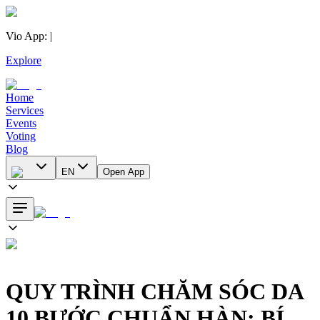
Vio App
:
|
Explore
Home
Services
Events
Voting
Blog
EN
Open App
QUY TRÌNH CHĂM SÓC DA
10 BƯỚC CHUẨN HÀN: BÍ