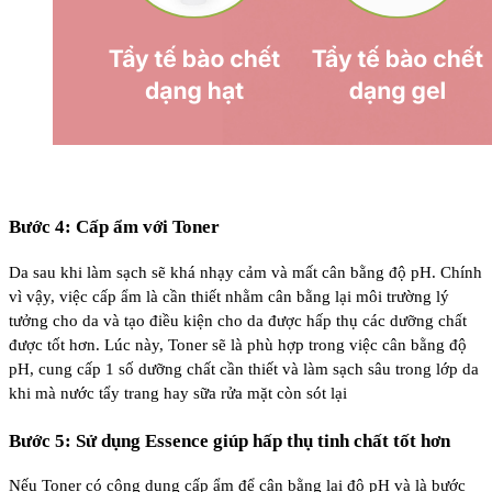
Bước 4: Cấp ẩm với Toner
Da sau khi làm sạch sẽ khá nhạy cảm và mất cân bằng độ pH. Chính
vì vậy, việc cấp ẩm là cần thiết nhằm cân bằng lại môi trường lý
tưởng cho da và tạo điều kiện cho da được hấp thụ các dưỡng chất
được tốt hơn. Lúc này, Toner sẽ là phù hợp trong việc cân bằng độ
pH, cung cấp 1 số dưỡng chất cần thiết và làm sạch sâu trong lớp da
khi mà nước tẩy trang hay sữa rửa mặt còn sót lại
Bước 5: Sử dụng Essence giúp hấp thụ tinh chất tốt hơn
Nếu Toner có công dụng cấp ẩm để cân bằng lại độ pH và là bước