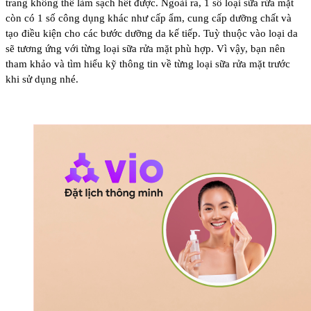
trang không thể làm sạch hết được. Ngoài ra, 1 số loại sữa rửa mặt
còn có 1 số công dụng khác như cấp ẩm, cung cấp dưỡng chất và
tạo điều kiện cho các bước dưỡng da kế tiếp. Tuỳ thuộc vào loại da
sẽ tương ứng với từng loại sữa rửa mặt phù hợp. Vì vậy, bạn nên
tham khảo và tìm hiểu kỹ thông tin về từng loại sữa rửa mặt trước
khi sử dụng nhé.