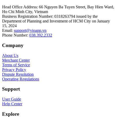
Head Office Address
:
66 Nguyen Ba Tuyen Street, Bay Hien Ward,
Ho Chi Minh City, Vietnam
Business Registration Number
:
0318263794 issued by the
Department of Planning and Investment of HCM City on January
15, 2024
Email
:
support@vioapp.vn
Phone Number
:
038.392.2332
Company
About Us
Merchant Center
Terms of Service
Privacy Policy
Dispute Resolution
Operating Regulations
Support
User Guide
Help Center
Explore