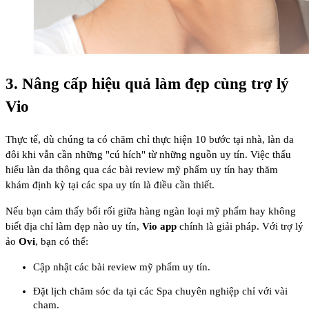
3. Nâng cấp hiệu quả làm đẹp cùng trợ lý
Vio
Thực tế, dù chúng ta có chăm chỉ thực hiện 10 bước tại nhà, làn da
đôi khi vẫn cần những "cú hích" từ những nguồn uy tín. Việc thấu
hiểu làn da thông qua các bài review mỹ phẩm uy tín hay thăm
khám định kỳ tại các spa uy tín là điều cần thiết.
Nếu bạn cảm thấy bối rối giữa hàng ngàn loại mỹ phẩm hay không
biết địa chỉ làm đẹp nào uy tín,
Vio app
chính là giải pháp. Với trợ lý
ảo
Ovi
, bạn có thể:
Cập nhật các bài review mỹ phẩm uy tín.
Đặt lịch chăm sóc da tại các Spa chuyên nghiệp chỉ với vài
chạm.