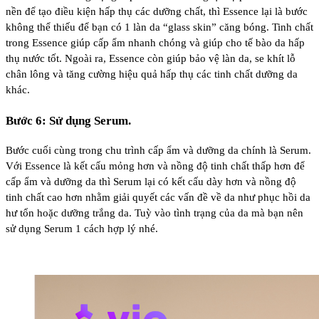
nền để tạo điều kiện hấp thụ các dưỡng chất, thì Essence lại là bước
không thể thiếu để bạn có 1 làn da “glass skin” căng bóng. Tinh chất
trong Essence giúp cấp ẩm nhanh chóng và giúp cho tế bào da hấp
thụ nước tốt. Ngoài ra, Essence còn giúp bảo vệ làn da, se khít lỗ
chân lông và tăng cường hiệu quả hấp thụ các tinh chất dưỡng da
khác.
Bước 6: Sử dụng Serum.
Bước cuối cùng trong chu trình cấp ẩm và dưỡng da chính là Serum.
Với Essence là kết cấu mỏng hơn và nồng độ tinh chất thấp hơn để
cấp ẩm và dưỡng da thì Serum lại có kết cấu dày hơn và nồng độ
tinh chất cao hơn nhằm giải quyết các vấn đề về da như phục hồi da
hư tổn hoặc dưỡng trắng da. Tuỳ vào tình trạng của da mà bạn nên
sử dụng Serum 1 cách hợp lý nhé.