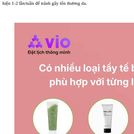
hiện 1-2 lần/tuần để tránh gây tổn thương da.