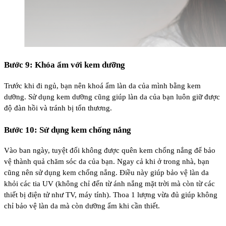
Bước 9: Khóa ẩm với kem dưỡng
Trước khi đi ngủ, bạn nên khoá ẩm làn da của mình bằng kem
dưỡng. Sử dụng kem dưỡng cũng giúp làn da của bạn luôn giữ được
độ đàn hồi và tránh bị tổn thương.
Bước 10: Sử dụng kem chống nắng
Vào ban ngày, tuyệt đối không được quên kem chống nắng để bảo
vệ thành quả chăm sóc da của bạn. Ngay cả khi ở trong nhà, bạn
cũng nên sử dụng kem chống nắng. Điều này giúp bảo vệ làn da
khỏi các tia UV (không chỉ đến từ ánh nắng mặt trời mà còn từ các
thiết bị điện tử như TV, máy tính). Thoa 1 lượng vừa đủ giúp không
chỉ bảo vệ làn da mà còn dưỡng ẩm khi cần thiết.