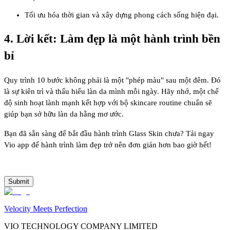
Tối ưu hóa thời gian và xây dựng phong cách sống hiện đại.
4. Lời kết: Làm đẹp là một hành trình bền
bỉ
Quy trình 10 bước không phải là một "phép màu" sau một đêm. Đó
là sự kiên trì và thấu hiểu làn da mình mỗi ngày. Hãy nhớ, một chế
độ sinh hoạt lành mạnh kết hợp với bộ skincare routine chuẩn sẽ
giúp bạn sở hữu làn da hằng mơ ước.
Bạn đã sẵn sàng để bắt đầu hành trình Glass Skin chưa? Tải ngay
Vio app để hành trình làm đẹp trở nên đơn giản hơn bao giờ hết!
Submit
Velocity Meets Perfection
VIO TECHNOLOGY COMPANY LIMITED