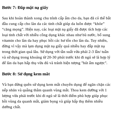
Bước 7: Đắp mặt nạ giấy
Sau khi hoàn thành xong chu trình cấp ẩm cho da, bạn đã có thể bắt
đầu cung cấp cho làn da các tinh chất giúp da luôn được “khỏe”
“căng mọng”. Hiện nay, các loại mặt nạ giấy đã được tích hợp các
loại tinh chất với nhiều công dụng khác nhau như bù nước, bổ sung
vitamin cho làn da hay phục hồi các hư tổn cho làn da. Tuy nhiên,
đừng vì vậy mà lạm dụng mặt nạ giấy quá nhiều hay đắp mặt nạ
trong thời gian quá lâu. Sử dụng với tần suất vừa phải 2-3 lần/ tuần
và sử dụng trong khoảng từ 20-30 phút trước khi đi ngủ sẽ là hợp lý
để làn da bạn hấp thụ vừa đủ và tránh hiện tượng "hút ẩm ngược".
Bước 8: Sử dụng kem mắt
Và bạn đừng quên sử dụng kem mắt chuyên dụng để ngăn chặn các
nếp nhăn và quầng thâm quanh vùng mắt. Thoa kem dưỡng với 1
lượng vừa phải trước khi đi ngủ sẽ là thời điểm phù hợp giúp phục
hồi vùng da quanh mắt, giảm bọng và giúp hấp thụ thêm nhiều
dưỡng chất.