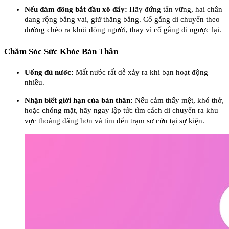
Nếu đám đông bắt đầu xô đẩy:
Hãy đứng tấn vững, hai chân
dang rộng bằng vai, giữ thăng bằng. Cố gắng di chuyển theo
đường chéo ra khỏi dòng người, thay vì cố gắng đi ngược lại.
Chăm Sóc Sức Khỏe Bản Thân
Uống đủ nước:
Mất nước rất dễ xảy ra khi bạn hoạt động
nhiều.
Nhận biết giới hạn của bản thân:
Nếu cảm thấy mệt, khó thở,
hoặc chóng mặt, hãy ngay lập tức tìm cách di chuyển ra khu
vực thoáng đãng hơn và tìm đến trạm sơ cứu tại sự kiện.