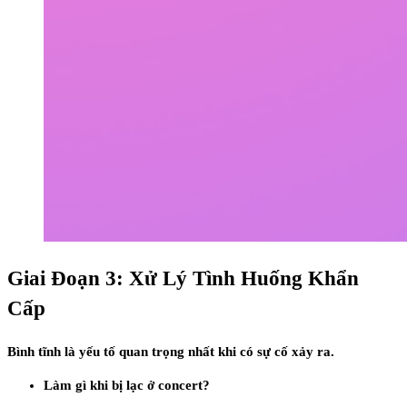
Giai Đoạn 3: Xử Lý Tình Huống Khẩn
Cấp
Bình tĩnh là yếu tố quan trọng nhất khi có sự cố xảy ra.
Làm gì khi bị lạc ở concert?