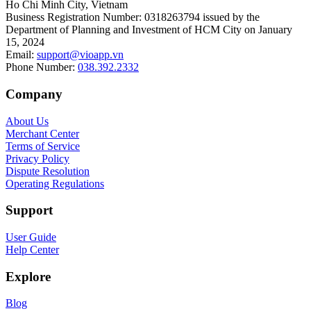
Ho Chi Minh City, Vietnam
Business Registration Number
:
0318263794 issued by the
Department of Planning and Investment of HCM City on January
15, 2024
Email
:
support@vioapp.vn
Phone Number
:
038.392.2332
Company
About Us
Merchant Center
Terms of Service
Privacy Policy
Dispute Resolution
Operating Regulations
Support
User Guide
Help Center
Explore
Blog