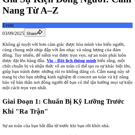
Nang Từ A–Z
Event
03/09/2025
Share
Không gì tuyệt vời hơn cảm giác được hòa mình vào biển người,
cùng chung một nhịp đập với âm nhạc và năng lượng của đám
đông. Tuy nhiên, để niềm vui được trọn vẹn, sự an toàn phải luôn
được đặt lên hàng đầu.
Vio - Đặt lịch thông minh
hiểu rằng, một
chút chuẩn bị và nhận thức về an toàn có thể tạo ra sự khác biệt lớn,
giúp bạn tránh được những rủi ro không đáng có. Cẩm nang này sẽ
trang bị cho bạn những kinh nghiệm đi concert an toàn và kỹ năng
bảo vệ bản thân nơi đông người để bạn có thể tận hưởng mọi sự kiện
một cách trọn vẹn nhất.
Giai Đoạn 1: Chuẩn Bị Kỹ Lưỡng Trước
Khi "Ra Trận"
Sự an toàn của bạn bắt đầu từ trước khi bạn rời khỏi nhà.