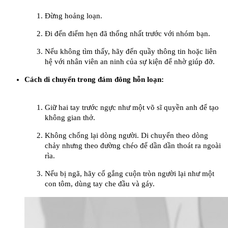
Đừng hoảng loạn.
Đi đến điểm hẹn đã thống nhất trước với nhóm bạn.
Nếu không tìm thấy, hãy đến quầy thông tin hoặc liên
hệ với nhân viên an ninh của sự kiện để nhờ giúp đỡ.
Cách di chuyển trong đám đông hỗn loạn:
Giữ hai tay trước ngực như một võ sĩ quyền anh để tạo
không gian thở.
Không chống lại dòng người. Di chuyển theo dòng
chảy nhưng theo đường chéo để dần dần thoát ra ngoài
rìa.
Nếu bị ngã, hãy cố gắng cuộn tròn người lại như một
con tôm, dùng tay che đầu và gáy.