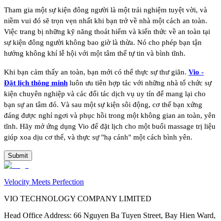
Tham gia một sự kiện đông người là một trải nghiệm tuyệt vời, và
niềm vui đó sẽ trọn vẹn nhất khi bạn trở về nhà một cách an toàn.
Việc trang bị những kỹ năng thoát hiểm và kiến thức về an toàn tại
sự kiện đông người không bao giờ là thừa. Nó cho phép bạn tận
hưởng không khí lễ hội với một tâm thế tự tin và bình tĩnh.
Khi bạn cảm thấy an toàn, bạn mới có thể thực sự thư giãn.
Vio -
Đặt lịch thông minh
luôn ưu tiên hợp tác với những nhà tổ chức sự
kiện chuyên nghiệp và các đối tác dịch vụ uy tín để mang lại cho
bạn sự an tâm đó. Và sau một sự kiện sôi động, cơ thể bạn xứng
đáng được nghỉ ngơi và phục hồi trong một không gian an toàn, yên
tĩnh. Hãy mở ứng dụng Vio để đặt lịch cho một buổi massage trị liệu
giúp xoa dịu cơ thể, và thực sự "hạ cánh" một cách bình yên.
Submit
Velocity Meets Perfection
VIO TECHNOLOGY COMPANY LIMITED
Head Office Address
:
66 Nguyen Ba Tuyen Street, Bay Hien Ward,