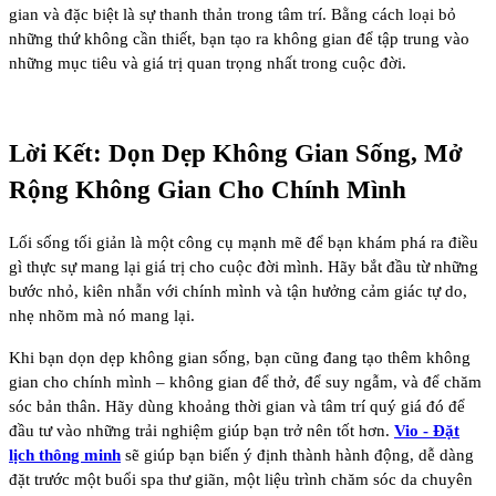
gian và đặc biệt là sự thanh thản trong tâm trí. Bằng cách loại bỏ
những thứ không cần thiết, bạn tạo ra không gian để tập trung vào
những mục tiêu và giá trị quan trọng nhất trong cuộc đời.
Lời Kết: Dọn Dẹp Không Gian Sống, Mở
Rộng Không Gian Cho Chính Mình
Lối sống tối giản là một công cụ mạnh mẽ để bạn khám phá ra điều
gì thực sự mang lại giá trị cho cuộc đời mình. Hãy bắt đầu từ những
bước nhỏ, kiên nhẫn với chính mình và tận hưởng cảm giác tự do,
nhẹ nhõm mà nó mang lại.
Khi bạn dọn dẹp không gian sống, bạn cũng đang tạo thêm không
gian cho chính mình – không gian để thở, để suy ngẫm, và để chăm
sóc bản thân. Hãy dùng khoảng thời gian và tâm trí quý giá đó để
đầu tư vào những trải nghiệm giúp bạn trở nên tốt hơn.
Vio - Đặt
lịch thông minh
sẽ giúp bạn biến ý định thành hành động, dễ dàng
đặt trước một buổi spa thư giãn, một liệu trình chăm sóc da chuyên