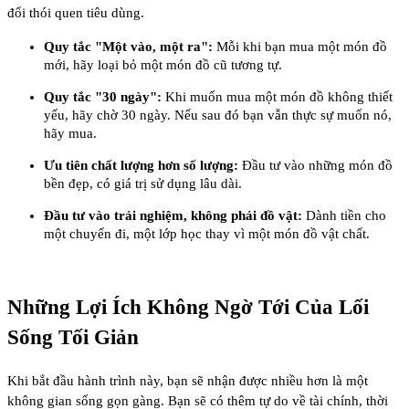
đổi thói quen tiêu dùng.
Quy tắc "Một vào, một ra":
Mỗi khi bạn mua một món đồ
mới, hãy loại bỏ một món đồ cũ tương tự.
Quy tắc "30 ngày":
Khi muốn mua một món đồ không thiết
yếu, hãy chờ 30 ngày. Nếu sau đó bạn vẫn thực sự muốn nó,
hãy mua.
Ưu tiên chất lượng hơn số lượng:
Đầu tư vào những món đồ
bền đẹp, có giá trị sử dụng lâu dài.
Đầu tư vào trải nghiệm, không phải đồ vật:
Dành tiền cho
một chuyến đi, một lớp học thay vì một món đồ vật chất.
Những Lợi Ích Không Ngờ Tới Của Lối
Sống Tối Giản
Khi bắt đầu hành trình này, bạn sẽ nhận được nhiều hơn là một
không gian sống gọn gàng. Bạn sẽ có thêm tự do về tài chính, thời