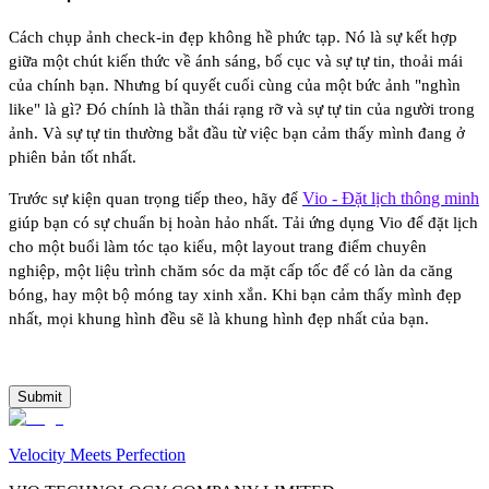
Cách chụp ảnh check-in đẹp không hề phức tạp. Nó là sự kết hợp
giữa một chút kiến thức về ánh sáng, bố cục và sự tự tin, thoải mái
của chính bạn. Nhưng bí quyết cuối cùng của một bức ảnh "nghìn
like" là gì? Đó chính là thần thái rạng rỡ và sự tự tin của người trong
ảnh. Và sự tự tin thường bắt đầu từ việc bạn cảm thấy mình đang ở
phiên bản tốt nhất.
Vio - Đặt lịch thông minh
Trước sự kiện quan trọng tiếp theo, hãy để
giúp bạn có sự chuẩn bị hoàn hảo nhất. Tải ứng dụng Vio để đặt lịch
cho một buổi làm tóc tạo kiểu, một layout trang điểm chuyên
nghiệp, một liệu trình chăm sóc da mặt cấp tốc để có làn da căng
bóng, hay một bộ móng tay xinh xắn. Khi bạn cảm thấy mình đẹp
nhất, mọi khung hình đều sẽ là khung hình đẹp nhất của bạn.
Submit
Velocity Meets Perfection