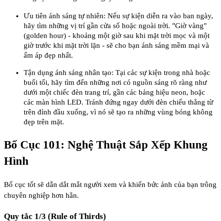
Ưu tiên ánh sáng tự nhiên: Nếu sự kiện diễn ra vào ban ngày,
hãy tìm những vị trí gần cửa sổ hoặc ngoài trời. "Giờ vàng"
(golden hour) - khoảng một giờ sau khi mặt trời mọc và một
giờ trước khi mặt trời lặn - sẽ cho bạn ánh sáng mềm mại và
ấm áp đẹp nhất.
Tận dụng ánh sáng nhân tạo: Tại các sự kiện trong nhà hoặc
buổi tối, hãy tìm đến những nơi có nguồn sáng rõ ràng như
dưới một chiếc đèn trang trí, gần các bảng hiệu neon, hoặc
các màn hình LED. Tránh đứng ngay dưới đèn chiếu thẳng từ
trên đỉnh đầu xuống, vì nó sẽ tạo ra những vùng bóng không
đẹp trên mặt.
Bố Cục 101: Nghệ Thuật Sắp Xếp Khung
Hình
Bố cục tốt sẽ dẫn dắt mắt người xem và khiến bức ảnh của bạn trông
chuyên nghiệp hơn hẳn.
Quy tắc 1/3 (Rule of Thirds)