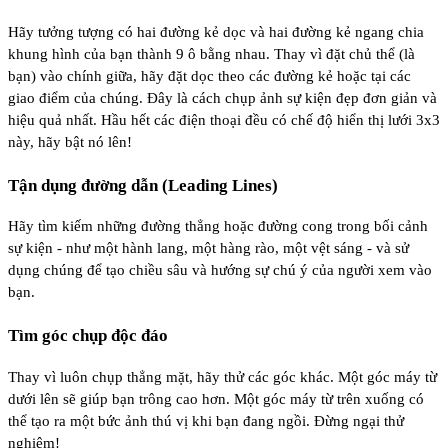
Hãy tưởng tượng có hai đường kẻ dọc và hai đường kẻ ngang chia
khung hình của bạn thành 9 ô bằng nhau. Thay vì đặt chủ thể (là
bạn) vào chính giữa, hãy đặt dọc theo các đường kẻ hoặc tại các
giao điểm của chúng. Đây là cách chụp ảnh sự kiện đẹp đơn giản và
hiệu quả nhất. Hầu hết các điện thoại đều có chế độ hiển thị lưới 3x3
này, hãy bật nó lên!
Tận dụng đường dẫn (Leading Lines)
Hãy tìm kiếm những đường thẳng hoặc đường cong trong bối cảnh
sự kiện - như một hành lang, một hàng rào, một vệt sáng - và sử
dụng chúng để tạo chiều sâu và hướng sự chú ý của người xem vào
bạn.
Tìm góc chụp độc đáo
Thay vì luôn chụp thẳng mặt, hãy thử các góc khác. Một góc máy từ
dưới lên sẽ giúp bạn trông cao hơn. Một góc máy từ trên xuống có
thể tạo ra một bức ảnh thú vị khi bạn đang ngồi. Đừng ngại thử
nghiệm!