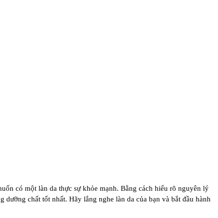
muốn có một làn da thực sự khỏe mạnh. Bằng cách hiểu rõ nguyên lý
g dưỡng chất tốt nhất. Hãy lắng nghe làn da của bạn và bắt đầu hành