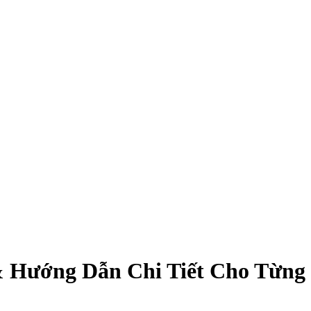
& Hướng Dẫn Chi Tiết Cho Từng