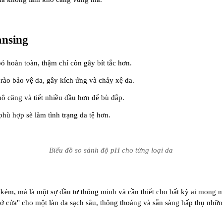
ansing
 hoàn toàn, thậm chí còn gây bít tắc hơn.
rào bảo vệ da, gây kích ứng và chảy xệ da.
ô căng và tiết nhiều dầu hơn để bù đắp.
 hợp sẽ làm tình trạng da tệ hơn.
Biểu đồ so sánh độ pH cho từng loại da
kém, mà là một sự đầu tư thông minh và cần thiết cho bất kỳ ai mong 
 cửa" cho một làn da sạch sâu, thông thoáng và sẵn sàng hấp thụ nhữn