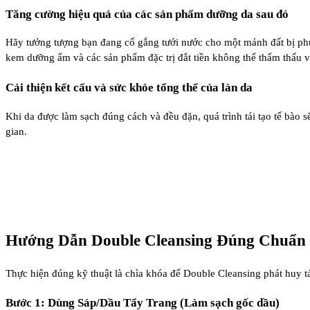
Tăng cường hiệu quả của các sản phẩm dưỡng da sau đó
Hãy tưởng tượng bạn đang cố gắng tưới nước cho một mảnh đất bị phủ 
kem dưỡng ẩm và các sản phẩm đặc trị đắt tiền không thể thẩm thấu và
Cải thiện kết cấu và sức khỏe tổng thể của làn da
Khi da được làm sạch đúng cách và đều đặn, quá trình tái tạo tế bào s
gian.
Hướng Dẫn Double Cleansing Đúng Chuẩn
Thực hiện đúng kỹ thuật là chìa khóa để Double Cleansing phát huy 
Bước 1: Dùng Sáp/Dầu Tẩy Trang (Làm sạch gốc dầu)