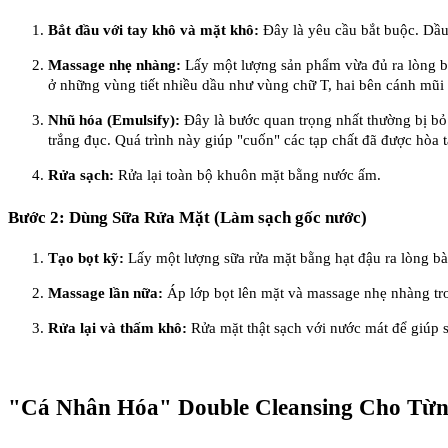
Bắt đầu với tay khô và mặt khô:
Đây là yêu cầu bắt buộc. Dầu
Massage nhẹ nhàng:
Lấy một lượng sản phẩm vừa đủ ra lòng b
ở những vùng tiết nhiều dầu như vùng chữ T, hai bên cánh mũi
Nhũ hóa (Emulsify):
Đây là bước quan trọng nhất thường bị bỏ
trắng đục. Quá trình này giúp "cuốn" các tạp chất đã được hòa 
Rửa sạch:
Rửa lại toàn bộ khuôn mặt bằng nước ấm.
Bước 2: Dùng Sữa Rửa Mặt (Làm sạch gốc nước)
Tạo bọt kỹ:
Lấy một lượng sữa rửa mặt bằng hạt đậu ra lòng bàn
Massage lần nữa:
Áp lớp bọt lên mặt và massage nhẹ nhàng tr
Rửa lại và thấm khô:
Rửa mặt thật sạch với nước mát để giúp 
"Cá Nhân Hóa" Double Cleansing Cho Từn