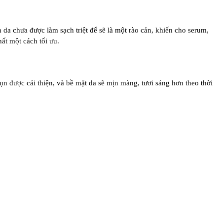
a chưa được làm sạch triệt để sẽ là một rào cản, khiến cho serum,
ất một cách tối ưu.
mụn được cải thiện, và bề mặt da sẽ mịn màng, tươi sáng hơn theo thời