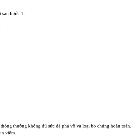
i sau bước 1.
.
t thông thường không đủ sức để phá vỡ và loại bỏ chúng hoàn toàn.
mụn viêm.