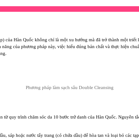
) của Hàn Quốc không chỉ là một xu hướng mà đã trở thành một triết l
 năng của phương pháp này, việc hiểu đúng bản chất và thực hiện chuẩn
ing.
Phương pháp làm sạch sâu Double Cleansing
 từ quy trình chăm sóc da 10 bước trứ danh của Hàn Quốc. Nguyên tắc 
u, sáp hoặc nước tẩy trang (có chứa dầu) để hòa tan và loại bỏ các tạ