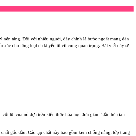
ý nền tảng. Đối với nhiều người, đây chính là bước ngoặt mang đến
 xác cho từng loại da là yếu tố vô cùng quan trọng. Bài viết này sẽ
cốt lõi của nó dựa trên kiến thức hóa học đơn giản:
"dầu hòa tan
p chất gốc dầu. Các tạp chất này bao gồm kem chống nắng, lớp trang