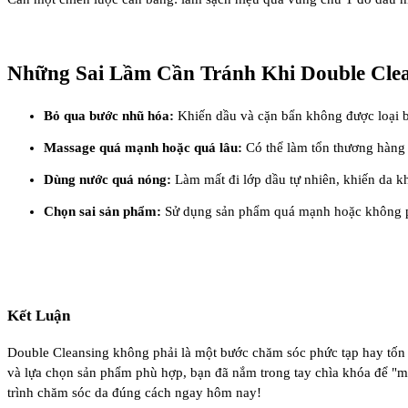
Những Sai Lầm Cần Tránh Khi Double Cle
Bỏ qua bước nhũ hóa:
Khiến dầu và cặn bẩn không được loại bỏ
Massage quá mạnh hoặc quá lâu:
Có thể làm tổn thương hàng 
Dùng nước quá nóng:
Làm mất đi lớp dầu tự nhiên, khiến da kh
Chọn sai sản phẩm:
Sử dụng sản phẩm quá mạnh hoặc không phù
Kết Luận
Double Cleansing không phải là một bước chăm sóc phức tạp hay tốn 
và lựa chọn sản phẩm phù hợp, bạn đã nắm trong tay chìa khóa để "mở
trình chăm sóc da đúng cách ngay hôm nay!