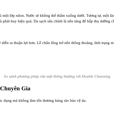
một lớp nilon. Nước sẽ không thể thấm xuống dưới. Tương tự, một làn d
 phát huy hiệu quả. Da sạch sâu chính là nền tảng để hấp thụ dưỡng ch
ẽ diễn ra thuận lợi hơn. Lỗ chân lông trở nên thông thoáng, tình trạng 
So sánh phương pháp rửa mặt thông thường với Double Cleansing
 Chuyên Gia
tác dụng mà không làm tổn thương hàng rào bảo vệ da.