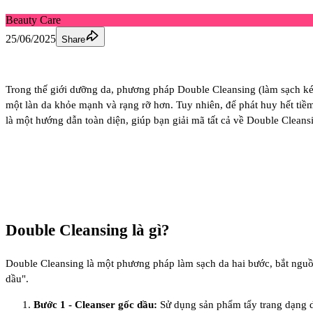
Beauty Care
25/06/2025
Share
Trong thế giới dưỡng da, phương pháp Double Cleansing (làm sạch kép
một làn da khỏe mạnh và rạng rỡ hơn. Tuy nhiên, để phát huy hết tiềm
là một hướng dẫn toàn diện, giúp bạn giải mã tất cả về Double Cleans
Double Cleansing là gì?
Double Cleansing là một phương pháp làm sạch da hai bước, bắt nguồn
dầu"
.
Bước 1 - Cleanser gốc dầu:
Sử dụng sản phẩm tẩy trang dạng dầ