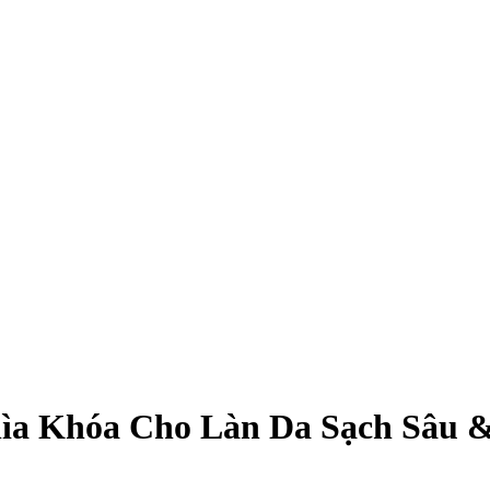
hìa Khóa Cho Làn Da Sạch Sâu 