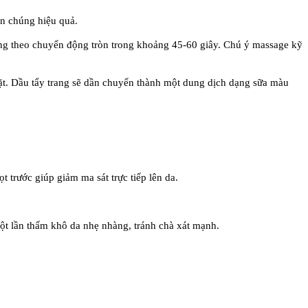
an chúng hiệu quả.
ng theo chuyển động tròn trong khoảng 45-60 giây. Chú ý massage kỹ
ặt. Dầu tẩy trang sẽ dần chuyển thành một dung dịch dạng sữa màu
 trước giúp giảm ma sát trực tiếp lên da.
ột lần thấm khô da nhẹ nhàng, tránh chà xát mạnh.