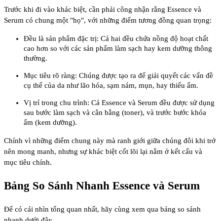
Trước khi đi vào khác biệt, cần phải công nhận rằng Essence và
Serum có chung một "họ", với những điểm tương đồng quan trọng:
Đều là sản phẩm đặc trị: Cả hai đều chứa nồng độ hoạt chất
cao hơn so với các sản phẩm làm sạch hay kem dưỡng thông
thường.
Mục tiêu rõ ràng: Chúng được tạo ra để giải quyết các vấn đề
cụ thể của da như lão hóa, sạm nám, mụn, hay thiếu ẩm.
Vị trí trong chu trình: Cả Essence và Serum đều được sử dụng
sau bước làm sạch và cân bằng (toner), và trước bước khóa
ẩm (kem dưỡng).
Chính vì những điểm chung này mà ranh giới giữa chúng đôi khi trở
nên mong manh, nhưng sự khác biệt cốt lõi lại nằm ở kết cấu và
mục tiêu chính.
Bảng So Sánh Nhanh Essence và Serum
Để có cái nhìn tổng quan nhất, hãy cùng xem qua bảng so sánh
nhanh dưới đây.