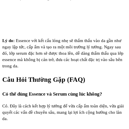
Lý do:
Essence với kết cấu lỏng nhẹ sẽ thẩm thấu vào da gần như
ngay lập tức, cấp ẩm và tạo ra một môi trường lý tưởng. Ngay sau
đó, lớp serum đặc hơn sẽ được thoa lên, dễ dàng thẩm thấu qua lớp
essence mà không bị cản trở, đưa các hoạt chất đặc trị vào sâu bên
trong da.
Câu Hỏi Thường Gặp (FAQ)
Có thể dùng Essence và Serum cùng lúc không?
Có. Đây là cách kết hợp lý tưởng để vừa cấp ẩm toàn diện, vừa giải
quyết các vấn đề chuyên sâu, mang lại lợi ích cộng hưởng cho làn
da.