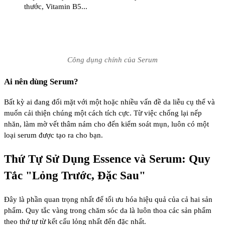
thước, Vitamin B5...
Công dụng chính của Serum
Ai nên dùng Serum?
Bất kỳ ai đang đối mặt với một hoặc nhiều vấn đề da liễu cụ thể và
muốn cải thiện chúng một cách tích cực. Từ việc chống lại nếp
nhăn, làm mờ vết thâm nám cho đến kiểm soát mụn, luôn có một
loại serum được tạo ra cho bạn.
Thứ Tự Sử Dụng Essence và Serum: Quy
Tắc "Lỏng Trước, Đặc Sau"
Đây là phần quan trọng nhất để tối ưu hóa hiệu quả của cả hai sản
phẩm. Quy tắc vàng trong chăm sóc da là luôn thoa các sản phẩm
theo thứ tự từ kết cấu lỏng nhất đến đặc nhất.