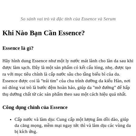
So sánh vai trò và đặc tính của Essence và Serum
Khi Nào Bạn Cần Essence?
Essence là gì?
Hãy hình dung Essence như một ly nước mát lành cho làn da sau khi
được làm sạch. Đây là một sản phẩm có kết cấu lỏng, nhẹ, được tạo
ra với mục tiêu chính là cấp nước sâu cho tầng biểu bì của da.
Essence được coi là "trái tim" của chu trình dưỡng da kiểu Hàn, nơi
nó đóng vai trò là bước đệm hoàn hảo, giúp da "mở đường" để hấp
thụ dưỡng chất từ các sản phẩm theo sau một cách hiệu quả nhất.
Công dụng chính của Essence
Cấp nước và làm dịu: Cung cấp một lượng ẩm dồi dào, giúp
da căng mọng, mềm mại ngay tức thì và làm dịu các vùng da
bị kích ứng.