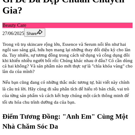
Gia?
Beauty Care
27/06/2025
Share
Trong vũ trụ skincare rộng lớn, Essence và Serum nổi lên như hai
ngôi sao sáng giá, hứa hẹn mang lại những thay đổi diệu kỳ cho làn
da. Tuy nhiên, sự tương đồng trong cách sử dụng và công dụng đôi
khi khiến nhiều người bối rối: Chúng khác nhau ở đâu? Có cần dùng
cả hai không? Và sản phẩm nào mới thực sự là "chìa khóa vàng" cho
làn da của mình?
Nếu bạn cũng đang có những thắc mắc tương tự, bài viết này chính
là câu trả lời. Hãy cùng đi sâu phân tích để hiểu rõ bản chất, vai trò
của từng sản phẩm và cách kết hợp chúng một cách thông minh để
tối ưu hóa chu trình dưỡng da của bạn.
Điểm Tương Đồng: "Anh Em" Cùng Một
Nhà Chăm Sóc Da