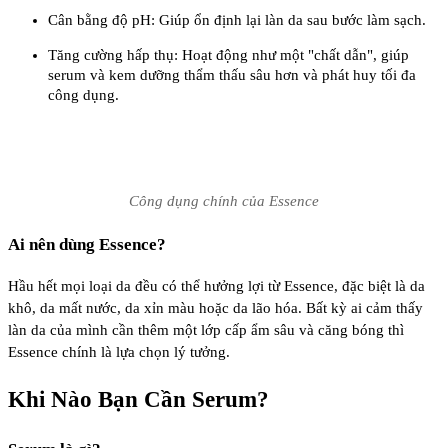
Cân bằng độ pH: Giúp ổn định lại làn da sau bước làm sạch.
Tăng cường hấp thụ: Hoạt động như một "chất dẫn", giúp
serum và kem dưỡng thẩm thấu sâu hơn và phát huy tối đa
công dụng.
Công dụng chính của Essence
Ai nên dùng Essence?
Hầu hết mọi loại da đều có thể hưởng lợi từ Essence, đặc biệt là da
khô, da mất nước, da xỉn màu hoặc da lão hóa. Bất kỳ ai cảm thấy
làn da của mình cần thêm một lớp cấp ẩm sâu và căng bóng thì
Essence chính là lựa chọn lý tưởng.
Khi Nào Bạn Cần Serum?