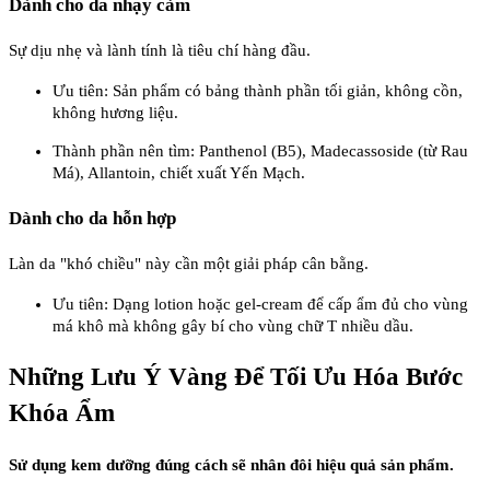
Dành cho da nhạy cảm
Sự dịu nhẹ và lành tính là tiêu chí hàng đầu.
Ưu tiên: Sản phẩm có bảng thành phần tối giản, không cồn,
không hương liệu.
Thành phần nên tìm: Panthenol (B5), Madecassoside (từ Rau
Má), Allantoin, chiết xuất Yến Mạch.
Dành cho da hỗn hợp
Làn da "khó chiều" này cần một giải pháp cân bằng.
Ưu tiên: Dạng lotion hoặc gel-cream để cấp ẩm đủ cho vùng
má khô mà không gây bí cho vùng chữ T nhiều dầu.
Những Lưu Ý Vàng Để Tối Ưu Hóa Bước
Khóa Ẩm
Sử dụng kem dưỡng đúng cách sẽ nhân đôi hiệu quả sản phẩm.