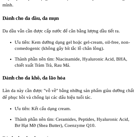
mình.
Dành cho da dầu, da mụn
Da dầu vẫn cần được cấp nước để cân bằng lượng dầu tiết ra.
Ưu tiên: Kem dưỡng dạng gel hoặc gel-cream, oil-free, non-
comedogenic (không gây bít tắc lỗ chân lông).
Thành phần nên tìm: Niacinamide, Hyaluronic Acid, BHA,
chiết xuất Tràm Trà, Rau Má.
Dành cho da khô, da lão hóa
Làn da này cần được "vỗ về" bằng những sản phẩm giàu dưỡng chất
để phục hồi và chống lại các dấu hiệu tuổi tác.
Ưu tiên: Kết cấu dạng cream.
Thành phần nên tìm: Ceramides, Peptides, Hyaluronic Acid,
Bơ Hạt Mỡ (Shea Butter), Coenzyme Q10.