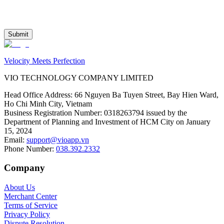
Submit
Velocity Meets Perfection
VIO TECHNOLOGY COMPANY LIMITED
Head Office Address
:
66 Nguyen Ba Tuyen Street, Bay Hien Ward,
Ho Chi Minh City, Vietnam
Business Registration Number
:
0318263794 issued by the
Department of Planning and Investment of HCM City on January
15, 2024
Email
:
support@vioapp.vn
Phone Number
:
038.392.2332
Company
About Us
Merchant Center
Terms of Service
Privacy Policy
Dispute Resolution