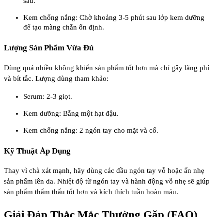
sau.
Kem chống nắng: Chờ khoảng 3-5 phút sau lớp kem dưỡng
để tạo màng chắn ổn định.
Lượng Sản Phẩm Vừa Đủ
Dùng quá nhiều không khiến sản phẩm tốt hơn mà chỉ gây lãng phí
và bít tắc. Lượng dùng tham khảo:
Serum: 2-3 giọt.
Kem dưỡng: Bằng một hạt đậu.
Kem chống nắng: 2 ngón tay cho mặt và cổ.
Kỹ Thuật Áp Dụng
Thay vì chà xát mạnh, hãy dùng các đầu ngón tay vỗ hoặc ấn nhẹ
sản phẩm lên da. Nhiệt độ từ ngón tay và hành động vỗ nhẹ sẽ giúp
sản phẩm thẩm thấu tốt hơn và kích thích tuần hoàn máu.
Giải Đáp Thắc Mắc Thường Gặp (FAQ)