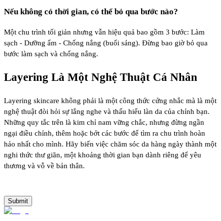
Nếu không có thời gian, có thể bỏ qua bước nào?
Một chu trình tối giản nhưng vẫn hiệu quả bao gồm 3 bước: Làm
sạch - Dưỡng ẩm - Chống nắng (buổi sáng). Đừng bao giờ bỏ qua
bước làm sạch và chống nắng.
Layering Là Một Nghệ Thuật Cá Nhân
Layering skincare không phải là một công thức cứng nhắc mà là một
nghệ thuật đòi hỏi sự lắng nghe và thấu hiểu làn da của chính bạn.
Những quy tắc trên là kim chỉ nam vững chắc, nhưng đừng ngần
ngại điều chỉnh, thêm hoặc bớt các bước để tìm ra chu trình hoàn
hảo nhất cho mình. Hãy biến việc chăm sóc da hàng ngày thành một
nghi thức thư giãn, một khoảng thời gian bạn dành riêng để yêu
thương và vỗ về bản thân.
Submit