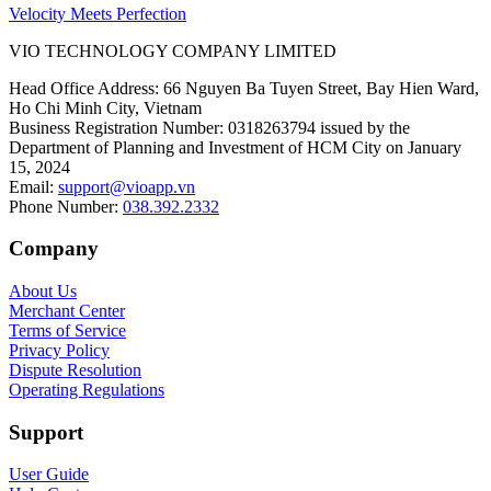
Velocity Meets Perfection
VIO TECHNOLOGY COMPANY LIMITED
Head Office Address
:
66 Nguyen Ba Tuyen Street, Bay Hien Ward,
Ho Chi Minh City, Vietnam
Business Registration Number
:
0318263794 issued by the
Department of Planning and Investment of HCM City on January
15, 2024
Email
:
support@vioapp.vn
Phone Number
:
038.392.2332
Company
About Us
Merchant Center
Terms of Service
Privacy Policy
Dispute Resolution
Operating Regulations
Support
User Guide