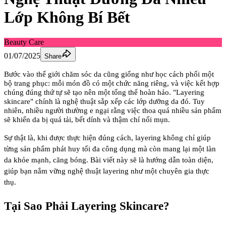
Lớp Không Bí Bết
Beauty Care
01/07/2025
Share
Bước vào thế giới chăm sóc da cũng giống như học cách phối một
bộ trang phục: mỗi món đồ có một chức năng riêng, và việc kết hợp
chúng đúng thứ tự sẽ tạo nên một tổng thể hoàn hảo. "Layering
skincare" chính là nghệ thuật sắp xếp các lớp dưỡng da đó. Tuy
nhiên, nhiều người thường e ngại rằng việc thoa quá nhiều sản phẩm
sẽ khiến da bị quá tải, bết dính và thậm chí nổi mụn.
Sự thật là, khi được thực hiện đúng cách, layering không chỉ giúp
từng sản phẩm phát huy tối đa công dụng mà còn mang lại một làn
da khỏe mạnh, căng bóng. Bài viết này sẽ là hướng dẫn toàn diện,
giúp bạn nắm vững nghệ thuật layering như một chuyên gia thực
thụ.
Tại Sao Phải Layering Skincare?