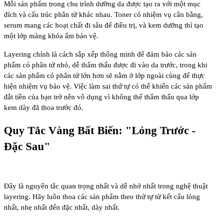
Mỗi sản phẩm trong chu trình dưỡng da được tạo ra với một mục
đích và cấu trúc phân tử khác nhau. Toner có nhiệm vụ cân bằng,
serum mang các hoạt chất đi sâu để điều trị, và kem dưỡng thì tạo
một lớp màng khóa ẩm bảo vệ.
Layering chính là cách sắp xếp thông minh để đảm bảo các sản
phẩm có phân tử nhỏ, dễ thẩm thấu được đi vào da trước, trong khi
các sản phẩm có phân tử lớn hơn sẽ nằm ở lớp ngoài cùng để thực
hiện nhiệm vụ bảo vệ. Việc làm sai thứ tự có thể khiến các sản phẩm
đắt tiền của bạn trở nên vô dụng vì không thể thẩm thấu qua lớp
kem dày đã thoa trước đó.
Quy Tắc Vàng Bất Biến: "Lỏng Trước -
Đặc Sau"
Đây là nguyên tắc quan trọng nhất và dễ nhớ nhất trong nghệ thuật
layering. Hãy luôn thoa các sản phẩm theo thứ tự từ kết cấu
lỏng
nhất, nhẹ nhất đến đặc nhất, dày nhất
.