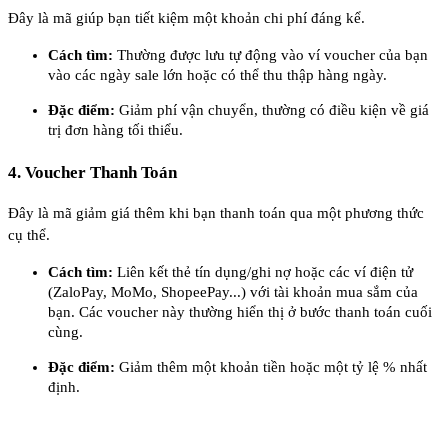
Đây là mã giúp bạn tiết kiệm một khoản chi phí đáng kể.
Cách tìm:
Thường được lưu tự động vào ví voucher của bạn
vào các ngày sale lớn hoặc có thể thu thập hàng ngày.
Đặc điểm:
Giảm phí vận chuyển, thường có điều kiện về giá
trị đơn hàng tối thiểu.
4. Voucher Thanh Toán
Đây là mã giảm giá thêm khi bạn thanh toán qua một phương thức
cụ thể.
Cách tìm:
Liên kết thẻ tín dụng/ghi nợ hoặc các ví điện tử
(ZaloPay, MoMo, ShopeePay...) với tài khoản mua sắm của
bạn. Các voucher này thường hiển thị ở bước thanh toán cuối
cùng.
Đặc điểm:
Giảm thêm một khoản tiền hoặc một tỷ lệ % nhất
định.