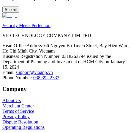
Submit
Velocity Meets Perfection
VIO TECHNOLOGY COMPANY LIMITED
Head Office Address
:
66 Nguyen Ba Tuyen Street, Bay Hien Ward,
Ho Chi Minh City, Vietnam
Business Registration Number
:
0318263794 issued by the
Department of Planning and Investment of HCM City on January
15, 2024
Email
:
support@vioapp.vn
Phone Number
:
038.392.2332
Company
About Us
Merchant Center
Terms of Service
Privacy Policy
Dispute Resolution
Operating Regulations