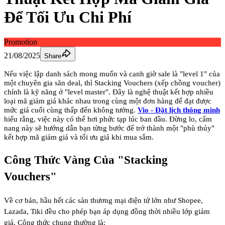
Để Tối Ưu Chi Phí
Promotion
21/08/2025
Share
Nếu việc lập danh sách mong muốn và canh giờ sale là "level 1" của
một chuyên gia săn deal, thì Stacking Vouchers (xếp chồng voucher)
chính là kỹ năng ở "level master". Đây là nghệ thuật kết hợp nhiều
loại mã giảm giá khác nhau trong cùng một đơn hàng để đạt được
mức giá cuối cùng thấp đến không tưởng.
Vio - Đặt lịch thông minh
hiểu rằng, việc này có thể hơi phức tạp lúc ban đầu. Đừng lo, cẩm
nang này sẽ hướng dẫn bạn từng bước để trở thành một "phù thủy"
kết hợp mã giảm giá và tối ưu giá khi mua sắm.
Công Thức Vàng Của "Stacking
Vouchers"
Về cơ bản, hầu hết các sàn thương mại điện tử lớn như Shopee,
Lazada, Tiki đều cho phép bạn áp dụng đồng thời nhiều lớp giảm
giá. Công thức chung thường là: