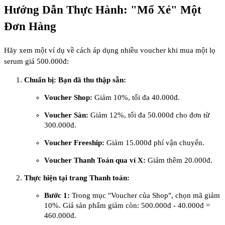
Hướng Dẫn Thực Hành: "Mổ Xẻ" Một
Đơn Hàng
Hãy xem một ví dụ về cách áp dụng nhiều voucher khi mua một lọ
serum giá 500.000đ:
Chuẩn bị:
Bạn đã thu thập sẵn:
Voucher Shop:
Giảm 10%, tối đa 40.000đ.
Voucher Sàn:
Giảm 12%, tối đa 50.000đ cho đơn từ
300.000đ.
Voucher Freeship:
Giảm 15.000đ phí vận chuyển.
Voucher Thanh Toán qua ví X:
Giảm thêm 20.000đ.
Thực hiện tại trang Thanh toán:
Bước 1:
Trong mục "Voucher của Shop", chọn mã giảm
10%. Giá sản phẩm giảm còn: 500.000đ - 40.000đ =
460.000đ.