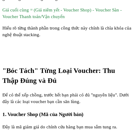
Giá cuối cùng = (Giá niêm yết - Voucher Shop) - Voucher Sàn -
Voucher Thanh toán/Vận chuyển
Hiểu rõ từng thành phần trong công thức này chính là chìa khóa của
nghệ thuật stacking.
"Bóc Tách" Từng Loại Voucher: Thu
Thập Đúng và Đủ
Để có thể xếp chồng, trước hết bạn phải có đủ "nguyên liệu". Dưới
đây là các loại voucher bạn cần săn lùng.
1. Voucher Shop (Mã của Người bán)
Đây là mã giảm giá do chính cửa hàng bạn mua sắm tung ra.