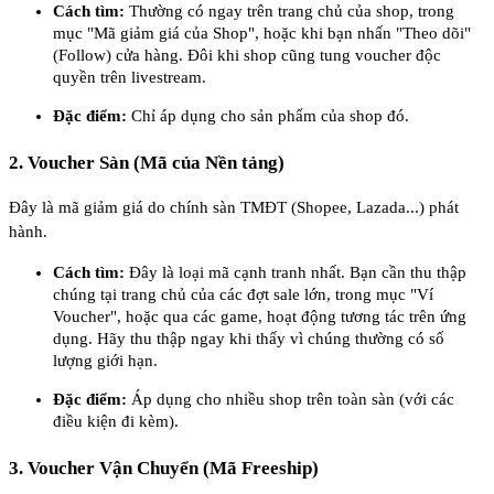
Cách tìm:
Thường có ngay trên trang chủ của shop, trong
mục "Mã giảm giá của Shop", hoặc khi bạn nhấn "Theo dõi"
(Follow) cửa hàng. Đôi khi shop cũng tung voucher độc
quyền trên livestream.
Đặc điểm:
Chỉ áp dụng cho sản phẩm của shop đó.
2. Voucher Sàn (Mã của Nền tảng)
Đây là mã giảm giá do chính sàn TMĐT (Shopee, Lazada...) phát
hành.
Cách tìm:
Đây là loại mã cạnh tranh nhất. Bạn cần thu thập
chúng tại trang chủ của các đợt sale lớn, trong mục "Ví
Voucher", hoặc qua các game, hoạt động tương tác trên ứng
dụng. Hãy thu thập ngay khi thấy vì chúng thường có số
lượng giới hạn.
Đặc điểm:
Áp dụng cho nhiều shop trên toàn sàn (với các
điều kiện đi kèm).
3. Voucher Vận Chuyển (Mã Freeship)