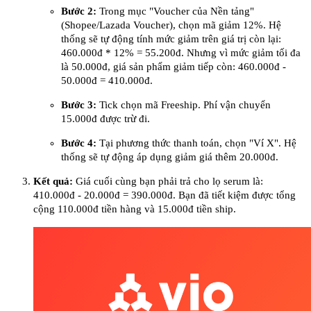
Bước 2:
Trong mục "Voucher của Nền tảng"
(Shopee/Lazada Voucher), chọn mã giảm 12%. Hệ
thống sẽ tự động tính mức giảm trên giá trị còn lại:
460.000đ * 12% = 55.200đ. Nhưng vì mức giảm tối đa
là 50.000đ, giá sản phẩm giảm tiếp còn: 460.000đ -
50.000đ = 410.000đ.
Bước 3:
Tick chọn mã Freeship. Phí vận chuyển
15.000đ được trừ đi.
Bước 4:
Tại phương thức thanh toán, chọn "Ví X". Hệ
thống sẽ tự động áp dụng giảm giá thêm 20.000đ.
Kết quả:
Giá cuối cùng bạn phải trả cho lọ serum là:
410.000đ - 20.000đ = 390.000đ. Bạn đã tiết kiệm được tổng
cộng 110.000đ tiền hàng và 15.000đ tiền ship.