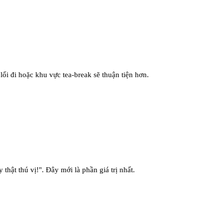
ối đi hoặc khu vực tea-break sẽ thuận tiện hơn.
hật thú vị!". Đây mới là phần giá trị nhất.