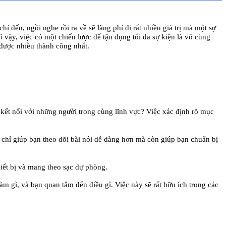
ỉ đến, ngồi nghe rồi ra về sẽ lãng phí đi rất nhiều giá trị mà một sự
Vì vậy, việc có một chiến lược để tận dụng tối đa sự kiện là vô cùng
được nhiều thành công nhất.
kết nối với những người trong cùng lĩnh vực? Việc xác định rõ mục
 chỉ giúp bạn theo dõi bài nói dễ dàng hơn mà còn giúp bạn chuẩn bị
hiết bị và mang theo sạc dự phòng.
àm gì, và bạn quan tâm đến điều gì. Việc này sẽ rất hữu ích trong các