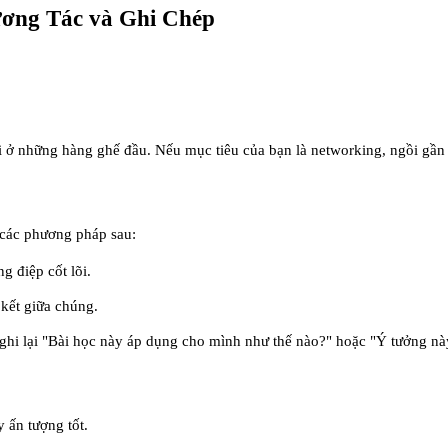
ương Tác và Ghi Chép
 ở những hàng ghế đầu. Nếu mục tiêu của bạn là networking, ngồi gần l
g các phương pháp sau:
g điệp cốt lõi.
 kết giữa chúng.
hi lại "Bài học này áp dụng cho mình như thế nào?" hoặc "Ý tưởng này t
y ấn tượng tốt.