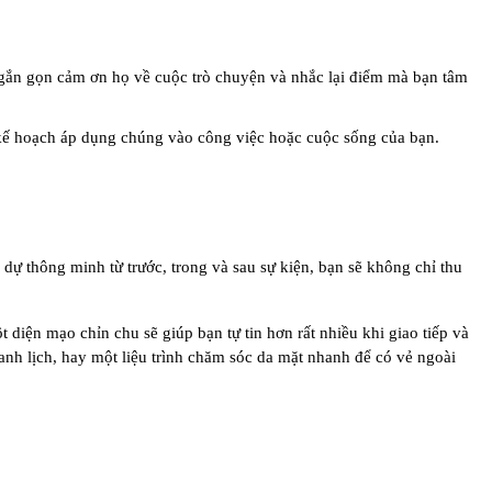
 ngắn gọn cảm ơn họ về cuộc trò chuyện và nhắc lại điểm mà bạn tâm
 kế hoạch áp dụng chúng vào công việc hoặc cuộc sống của bạn.
dự thông minh từ trước, trong và sau sự kiện, bạn sẽ không chỉ thu
 diện mạo chỉn chu sẽ giúp bạn tự tin hơn rất nhiều khi giao tiếp và
hanh lịch, hay một liệu trình chăm sóc da mặt nhanh để có vẻ ngoài