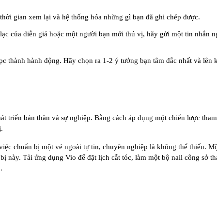
thời gian xem lại và hệ thống hóa những gì bạn đã ghi chép được.
 lạc của diễn giả hoặc một người bạn mới thú vị, hãy gửi một tin nhắn
học thành hành động. Hãy chọn ra 1-2 ý tưởng bạn tâm đắc nhất và lên
át triển bản thân và sự nghiệp. Bằng cách áp dụng một chiến lược tham 
.
việc chuẩn bị một vẻ ngoài tự tin, chuyên nghiệp là không thể thiếu. Một
ị này. Tải ứng dụng Vio để đặt lịch cắt tóc, làm một bộ nail công sở t
.