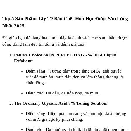
Top 5 Sản Phẩm Tẩy Tế Bào Chết Hóa Học Được Săn Lùng
Nhất 2025
Để giúp bạn dễ dàng lựa chọn, đây là danh sách các sản phẩm được
cộng đồng làm đẹp tin dùng và đánh giá cao:
Paula's Choice SKIN PERFECTING 2% BHA Liquid
Exfoliant:
Điểm sáng: "Tượng đài" trong làng BHA, giải quyết
triệt để mụn ẩn, mụn đầu đen và làm thông thoáng lỗ
chân lông.
Dành cho: Da dầu, da hỗn hợp, da mụn.
The Ordinary Glycolic Acid 7% Toning Solution:
Điểm sáng: Hiệu quả làm sáng và làm mịn da ấn tượng
với mức giá cực kỳ phải chăng.
Dành cho: Da thường, da khô, da lão hóa đã quen dùng