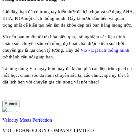
Giờ đây, bạn đã có trong tay kiến thức để lựa chọn và sử dụng AHA,
BHA, PHA một cách thông minh. Đây là bước đầu tiên và quan
trọng nhất để kiến tạo nên làn da khỏe đẹp mà bạn hằng mong ước.
Và nếu bạn muốn tối ưu hóa hiệu quả, trải nghiệm các liệu trình
chăm sóc chuyên sâu với nồng độ hoạt chất được kiểm soát bởi
chuyên gia là lựa chọn lý tưởng. Hãy để
Vio - Đặt lịch thông minh
trở thành cầu nối giúp bạn.
Tải ứng dụng Vio ngay hôm nay để khám phá các liệu trình peel da
hóa học, chăm sóc da mụn chuyên sâu tại các clinic, spa uy tín và
đặt lịch hẹn với chuyên gia chỉ trong vài nốt nhạc!
Submit
Velocity Meets Perfection
VIO TECHNOLOGY COMPANY LIMITED