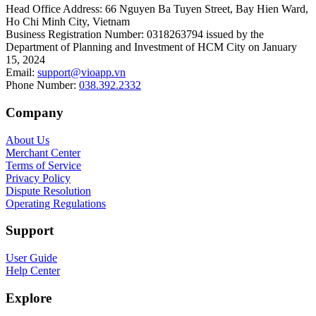
Head Office Address
:
66 Nguyen Ba Tuyen Street, Bay Hien Ward,
Ho Chi Minh City, Vietnam
Business Registration Number
:
0318263794 issued by the
Department of Planning and Investment of HCM City on January
15, 2024
Email
:
support@vioapp.vn
Phone Number
:
038.392.2332
Company
About Us
Merchant Center
Terms of Service
Privacy Policy
Dispute Resolution
Operating Regulations
Support
User Guide
Help Center
Explore