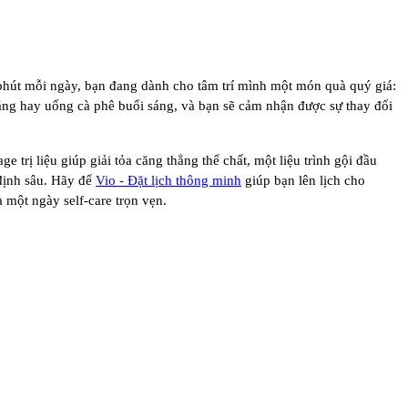
phút mỗi ngày, bạn đang dành cho tâm trí mình một món quà quý giá:
răng hay uống cà phê buổi sáng, và bạn sẽ cảm nhận được sự thay đổi
 trị liệu giúp giải tỏa căng thẳng thể chất, một liệu trình gội đầu
 định sâu. Hãy để
Vio - Đặt lịch thông minh
giúp bạn lên lịch cho
một ngày self-care trọn vẹn.