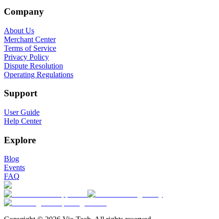
Company
About Us
Merchant Center
Terms of Service
Privacy Policy
Dispute Resolution
Operating Regulations
Support
User Guide
Help Center
Explore
Blog
Events
FAQ