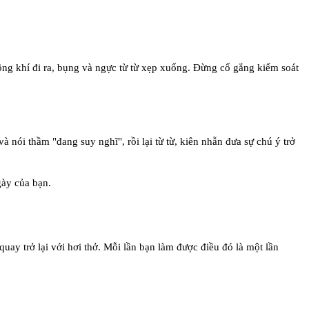
ng khí đi ra, bụng và ngực từ từ xẹp xuống. Đừng cố gắng kiểm soát
 nói thầm "đang suy nghĩ", rồi lại từ từ, kiên nhẫn đưa sự chú ý trở
gày của bạn.
uay trở lại với hơi thở. Mỗi lần bạn làm được điều đó là một lần