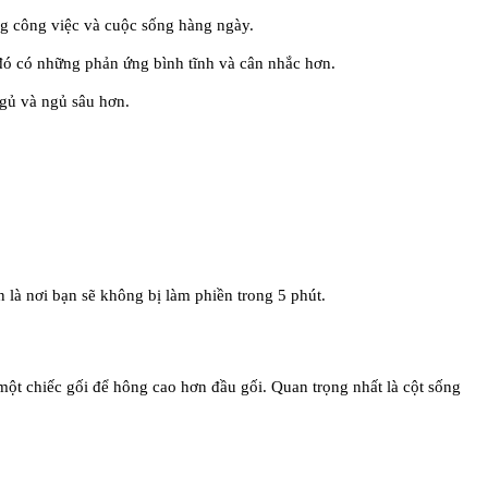
ong công việc và cuộc sống hàng ngày.
 đó có những phản ứng bình tĩnh và cân nhắc hơn.
ngủ và ngủ sâu hơn.
 là nơi bạn sẽ không bị làm phiền trong 5 phút.
một chiếc gối để hông cao hơn đầu gối. Quan trọng nhất là cột sống