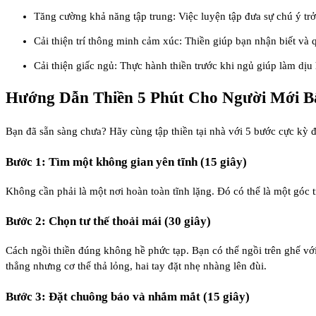
Tăng cường khả năng tập trung: Việc luyện tập đưa sự chú ý trở
Cải thiện trí thông minh cảm xúc: Thiền giúp bạn nhận biết và
Cải thiện giấc ngủ: Thực hành thiền trước khi ngủ giúp làm dịu
Hướng Dẫn Thiền 5 Phút Cho Người Mới B
Bạn đã sẵn sàng chưa? Hãy cùng
tập thiền tại nhà
với 5 bước cực kỳ đ
Bước 1: Tìm một không gian yên tĩnh (15 giây)
Không cần phải là một nơi hoàn toàn tĩnh lặng. Đó có thể là một góc 
Bước 2: Chọn tư thế thoải mái (30 giây)
Cách ngồi thiền
đúng không hề phức tạp. Bạn có thể ngồi trên ghế với
thẳng nhưng cơ thể thả lỏng, hai tay đặt nhẹ nhàng lên đùi.
Bước 3: Đặt chuông báo và nhắm mắt (15 giây)