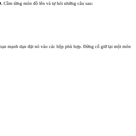
.
Cầm từng món đồ lên và tự hỏi những câu sau:
úc bạn mạnh dạn đặt nó vào các hộp phù hợp. Đừng cố giữ lại một món