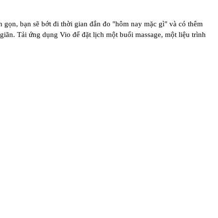
h gọn, bạn sẽ bớt đi thời gian đắn đo "hôm nay mặc gì" và có thêm
iãn. Tải ứng dụng Vio để đặt lịch một buổi massage, một liệu trình