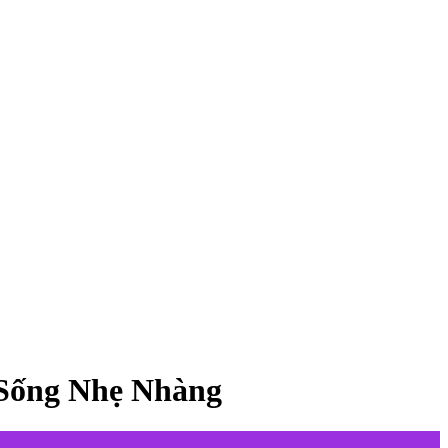
 Sống Nhẹ Nhàng