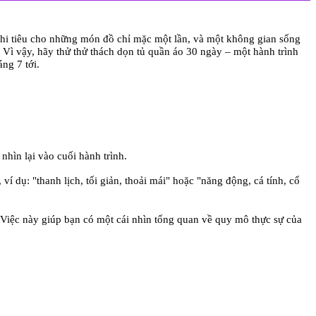
 chi tiêu cho những món đồ chỉ mặc một lần, và một không gian sống
 Vì vậy, hãy thử thử thách dọn tủ quần áo 30 ngày – một hành trình
ng 7 tới.
nhìn lại vào cuối hành trình.
í dụ: "thanh lịch, tối giản, thoải mái" hoặc "năng động, cá tính, cổ
 Việc này giúp bạn có một cái nhìn tổng quan về quy mô thực sự của