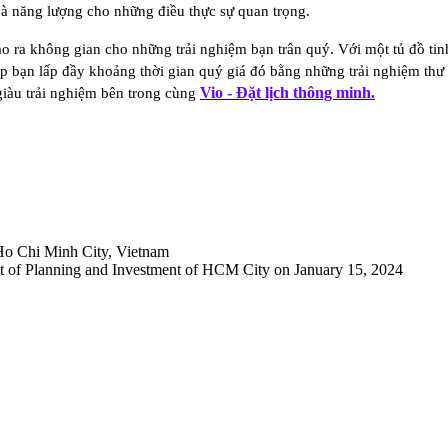
và năng lượng cho những điều thực sự quan trọng.
ạo ra không gian cho những trải nghiệm bạn trân quý. Với một tủ đồ tin
p bạn lấp đầy khoảng thời gian quý giá đó bằng những trải nghiệm thư g
Vio - Đặt lịch thông minh.
giàu trải nghiệm bên trong cùng
Ho Chi Minh City, Vietnam
 of Planning and Investment of HCM City on January 15, 2024