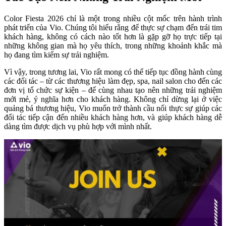
Color Fiesta 2026 chỉ là một trong nhiều cột mốc trên hành trình 
phát triển của Vio. Chúng tôi hiểu rằng để thực sự chạm đến trái tim 
khách hàng, không có cách nào tốt hơn là gặp gỡ họ trực tiếp tại 
những không gian mà họ yêu thích, trong những khoảnh khắc mà 
họ đang tìm kiếm sự trải nghiệm.
Vì vậy, trong tương lai, Vio rất mong có thể tiếp tục đồng hành cùng 
các đối tác – từ các thương hiệu làm đẹp, spa, nail salon cho đến các 
đơn vị tổ chức sự kiện – để cùng nhau tạo nên những trải nghiệm 
mới mẻ, ý nghĩa hơn cho khách hàng. Không chỉ dừng lại ở việc 
quảng bá thương hiệu, Vio muốn trở thành cầu nối thực sự giúp các 
đối tác tiếp cận đến nhiều khách hàng hơn, và giúp khách hàng dễ 
dàng tìm được dịch vụ phù hợp với mình nhất.