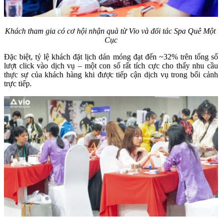
Khách tham gia có cơ hội nhận quà từ Vio và đối tác Spa Quê Một 
Cục
Đặc biệt, tỷ lệ khách đặt lịch dán móng đạt đến ~32% trên tổng số 
lượt click vào dịch vụ – một con số rất tích cực cho thấy nhu cầu 
thực sự của khách hàng khi được tiếp cận dịch vụ trong bối cảnh 
trực tiếp.