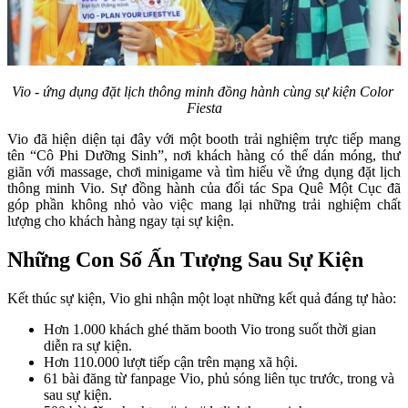
Vio - ứng dụng đặt lịch thông minh đồng hành cùng sự kiện Color 
Fiesta
Vio đã hiện diện tại đây với một booth trải nghiệm trực tiếp mang 
tên “Cô Phi Dưỡng Sinh”, nơi khách hàng có thể dán móng, thư 
giãn với massage, chơi minigame và tìm hiểu về ứng dụng đặt lịch 
thông minh Vio. Sự đồng hành của đối tác Spa Quê Một Cục đã 
góp phần không nhỏ vào việc mang lại những trải nghiệm chất 
lượng cho khách hàng ngay tại sự kiện.
Những Con Số Ấn Tượng Sau Sự Kiện
Kết thúc sự kiện, Vio ghi nhận một loạt những kết quả đáng tự hào:
Hơn 1.000 khách ghé thăm booth Vio trong suốt thời gian 
diễn ra sự kiện.
Hơn 110.000 lượt tiếp cận trên mạng xã hội.
61 bài đăng từ fanpage Vio, phủ sóng liên tục trước, trong và 
sau sự kiện.