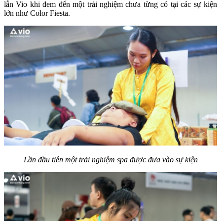
lẫn Vio khi đem đến một trải nghiệm chưa từng có tại các sự kiện 
lớn như Color Fiesta.
Lần đầu tiên một trải nghiệm spa được đưa vào sự kiện