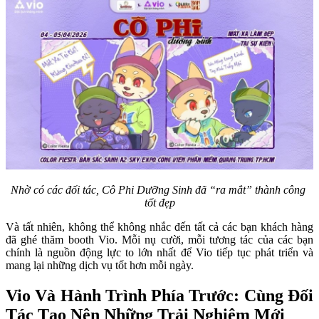
Nhờ có các đối tác, Cô Phi Dưỡng Sinh đã “ra mắt” thành công 
tốt đẹp
Và tất nhiên, không thể không nhắc đến tất cả các bạn khách hàng 
đã ghé thăm booth Vio. Mỗi nụ cười, mỗi tương tác của các bạn 
chính là nguồn động lực to lớn nhất để Vio tiếp tục phát triển và 
mang lại những dịch vụ tốt hơn mỗi ngày.
Vio Và Hành Trình Phía Trước: Cùng Đối 
Tác Tạo Nên Những Trải Nghiệm Mới