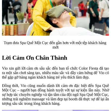
Trạm đưa Spa Quê Một Cục đến gần hơn với một tệp khách hàng 
mới
Lời Cảm Ơn Chân Thành
Vio xin gửi lời cảm ơn sâu sắc đến ban tổ chức Color Fiesta đã tạo 
ra một sân chơi sáng tạo, nhiều màu sắc và đầy cảm hứng để Vio có 
thể gặp gỡ hàng ngàn khách hàng trẻ yêu thích làm đẹp.
Đồng thời, Vio cũng muốn dành lời cảm ơn đặc biệt đến Spa Quê 
Một Cục – người bạn đồng hành tuyệt vời tại sự kiện lần này. Nhờ 
sự hợp tác chuyên nghiệp và tận tâm của đội ngũ Spa Quê Một Cục, 
những trải nghiệm massage và làm đẹp tại booth đã thực sự để lại ấn 
tượng sâu sắc trong lòng khách hàng.