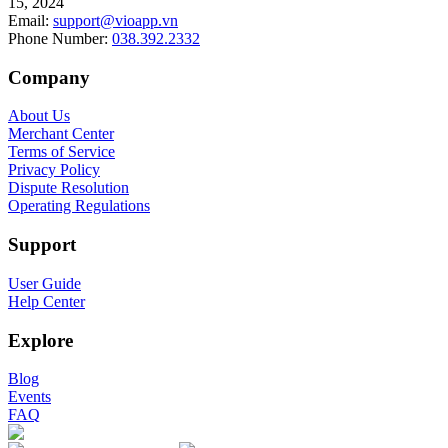
15, 2024
Email
:
support@vioapp.vn
Phone Number
:
038.392.2332
Company
About Us
Merchant Center
Terms of Service
Privacy Policy
Dispute Resolution
Operating Regulations
Support
User Guide
Help Center
Explore
Blog
Events
FAQ