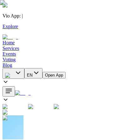
Vio App
:
|
Explore
Home
Services
Events
Voting
Blog
EN
Open App