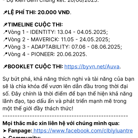
📌LỆ PHÍ THI: 20.000 VNĐ
.
📌TIMELINE CUỘC THI:
📍Vòng 1 - IDENTITY: 13.04 - 04.05.2025;
📍Vòng 2 - MAVERICK: 11.05 - 24.05.2025;
📍Vòng 3 - ADAPTABILITY: 07.06 - 08.06.2025;
📍Vòng 4 - PIONEER: 20.06.2025.
📌BOOKLET CUỘC THI:
https://byvn.net/Auva
.
Sự bứt phá, khả năng thích nghi và tài năng của bạn
sẽ là chìa khóa để vươn lên dẫn đầu trong thời đại
số. Đây chính là thời điểm để bạn thể hiện khả năng
lãnh đạo, tạo dấu ấn và phát triển mạnh mẽ trong
một thế giới đầy thách thức!
---------------------------------------------------
Mọi thắc mắc xin liên hệ với chúng mình qua:
➤
Fanpage:
https://www.facebook.com/clblyluantre
➤
Community: