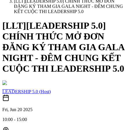
[LLT][LEADERSHIP 5.0] CHÍNH THỨC MỞ ĐƠN
ĐĂNG KÝ THAM GIA GALA NIGHT - ĐÊM CHUNG
KẾT CUỘC THI LEADERSHIP 5.0
[LLT][LEADERSHIP 5.0]
CHÍNH THỨC MỞ ĐƠN
ĐĂNG KÝ THAM GIA GALA
NIGHT - ĐÊM CHUNG KẾT
CUỘC THI LEADERSHIP 5.0
LEADERSHIP 5.0
(
Host
)
Fri, Jun 20 2025
10:00
-
15:00