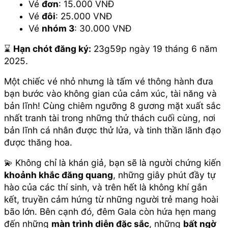
Vé 
đơn
: 15.000 VNĐ
Vé 
đôi
: 25.000 VNĐ
Vé 
nhóm 3
: 30.000 VNĐ
⌛
Hạn chót đăng ký:
23g59p ngày 19 tháng 6 năm
2025.
Một chiếc vé nhỏ nhưng là tấm vé thông hành đưa
bạn bước vào không gian của cảm xúc, tài năng và
bản lĩnh! Cùng chiêm ngưỡng 8 gương mặt xuất sắc
nhất tranh tài trong những thử thách cuối cùng, nơi
bản lĩnh cá nhân được thử lửa, và tinh thần lãnh đạo
được thăng hoa.
💫 Không chỉ là khán giả, bạn sẽ là người chứng kiến
khoảnh khắc đăng quang
, những giây phút đầy tự
hào của các thí sinh, và trên hết là không khí gắn
kết, truyền cảm hứng từ những người trẻ mang hoài
bão lớn. Bên cạnh đó, đêm Gala còn hứa hẹn mang
đến những
màn trình diễn đặc sắc
, những
bất ngờ