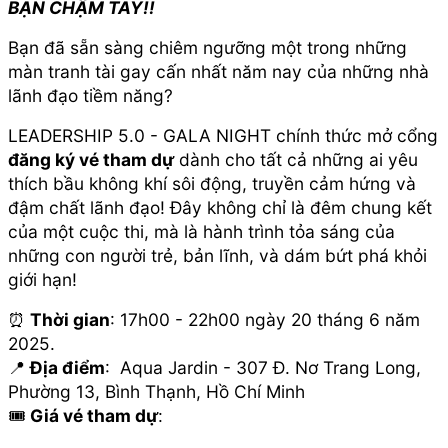
BẠN CHẬM TAY!!
Bạn đã sẵn sàng chiêm ngưỡng một trong những
màn tranh tài gay cấn nhất năm nay của những nhà
lãnh đạo tiềm năng?
LEADERSHIP 5.0 - GALA NIGHT chính thức mở cổng
đăng ký vé tham dự
dành cho tất cả những ai yêu
thích bầu không khí sôi động, truyền cảm hứng và
đậm chất lãnh đạo! Đây không chỉ là đêm chung kết
của một cuộc thi, mà là hành trình tỏa sáng của
những con người trẻ, bản lĩnh, và dám bứt phá khỏi
giới hạn!
⏰
Thời gian
: 17h00 - 22h00 ngày 20 tháng 6 năm
2025.
📍
Địa điểm
: Aqua Jardin - 307 Đ. Nơ Trang Long,
Phường 13, Bình Thạnh, Hồ Chí Minh
🎟️
Giá vé tham dự
: