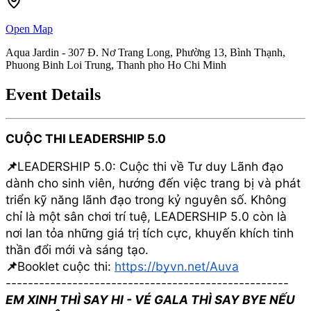
Open Map
Aqua Jardin - 307 Đ. Nơ Trang Long, Phường 13, Bình Thạnh,
Phuong Binh Loi Trung, Thanh pho Ho Chi Minh
Event Details
CUỘC THI LEADERSHIP 5.0
📌
LEADERSHIP 5.0: Cuộc thi về Tư duy Lãnh đạo
dành cho sinh viên, hướng đến việc trang bị và phát
triển kỹ năng lãnh đạo trong kỷ nguyên số. Không
chỉ là một sân chơi trí tuệ, LEADERSHIP 5.0 còn là
nơi lan tỏa những giá trị tích cực, khuyến khích tinh
thần đổi mới và sáng tạo.
📌
Booklet cuộc thi:
https://byvn.net/Auva
---------------------------------------------------
EM XINH THÌ SAY HI - VÉ GALA THÌ SAY BYE NẾU