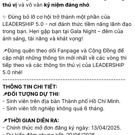
thú vị
và vô vàn
kỷ niệm đáng nhớ
.
✨ Đừng bỏ lỡ cơ hội trở thành một phần của
LEADERSHIP 5.0 - nơi đánh thức tiềm năng lãnh đạo
trong bạn. Hẹn gặp bạn tại Gala Night – đêm của
ánh sáng, tài năng và khát vọng!
📌Đừng quên theo dõi Fanpage và Cộng Đồng để
cập nhật những thông tin mới nhất về các vòng thi
tiếp theo và các thông tin thú vị của LEADERSHIP
5.0 nhé!
---------------------------------------------------
THÔNG TIN CHI TIẾT:
📌ĐỐI TƯỢNG DỰ THI:
- Sinh viên trên địa bàn Thành phố Hồ Chí Minh.
- Sinh viên tốt nghiệp không quá 6 tháng.
📌THỜI GIAN DIỄN RA:
- Chính thức mở đơn đăng ký ngày: 13/04/2025.
- Dự kiến đêm chung kết: 20/06/2025.