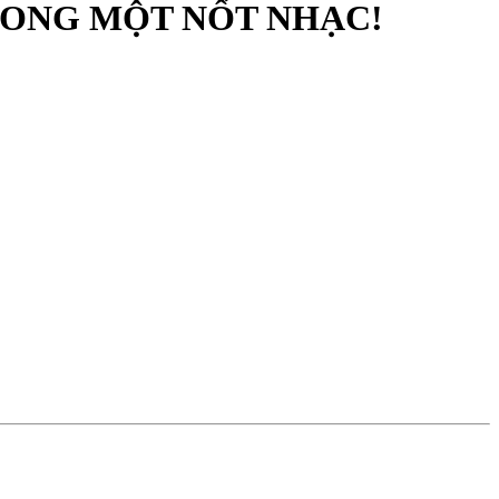
TRONG MỘT NỐT NHẠC!