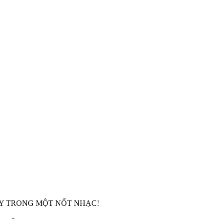
AY TRONG MỘT NỐT NHẠC!