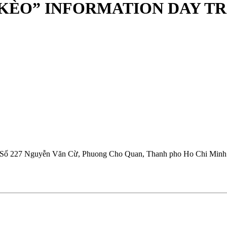
K KÈO” INFORMATION DAY 
Số 227 Nguyễn Văn Cừ, Phuong Cho Quan, Thanh pho Ho Chi Minh