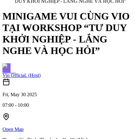
DUY KHỞI NGHIỆP - LẮNG NGHE VÀ HỌC HỎI”
MINIGAME VUI CÙNG VIO
TẠI WORKSHOP “TƯ DUY
KHỞI NGHIỆP - LẮNG
NGHE VÀ HỌC HỎI”
Vio Official.
(
Host
)
Fri, May 30 2025
07:00
-
10:00
Open Map