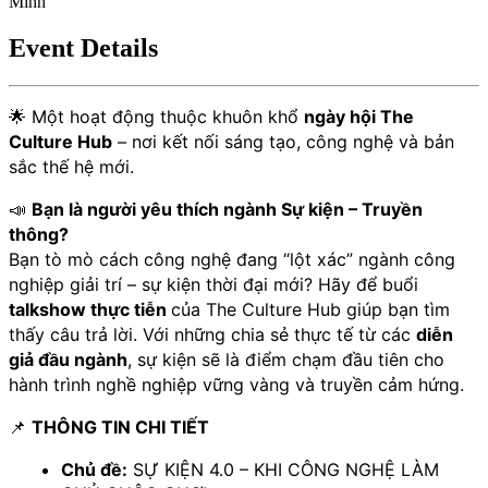
Minh
Event Details
🌟 Một hoạt động thuộc khuôn khổ 
ngày hội The 
Culture Hub
 – nơi kết nối sáng tạo, công nghệ và bản 
sắc thế hệ mới.
📣 
Bạn là người yêu thích ngành Sự kiện – Truyền 
thông?
Bạn tò mò cách công nghệ đang “lột xác” ngành công 
nghiệp giải trí – sự kiện thời đại mới? Hãy để buổi 
talkshow thực tiễn 
của The Culture Hub giúp bạn tìm 
thấy câu trả lời. Với những chia sẻ thực tế từ các 
diễn 
giả đầu ngành
, sự kiện sẽ là điểm chạm đầu tiên cho 
hành trình nghề nghiệp vững vàng và truyền cảm hứng.
📌 
THÔNG TIN CHI TIẾT
Chủ đề:
 SỰ KIỆN 4.0 – KHI CÔNG NGHỆ LÀM 