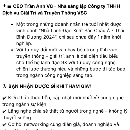
👨‍💼 
CEO Trần Anh Vũ – Nhà sáng lập Công ty TNHH 
Dịch vụ Giải Trí và Truyền Thông VSC 
Một trong những doanh nhân trẻ tuổi nhất được 
vinh danh "Nhà Lãnh Đạo Xuất Sắc Châu Á - Thái 
Bình Dương 2024", chỉ sau chưa đầy 1 năm khởi 
nghiệp. 
Với tư duy đổi mới và nhạy bén trong lĩnh vực 
truyền thông – giải trí, anh là đại diện tiêu biểu 
cho thế hệ lãnh đạo 9X với tư duy công nghệ, 
chiến lược thương hiệu và những bước đi táo bạo 
trong ngành công nghiệp sáng tạo.
🎯 
BẠN NHẬN ĐƯỢC GÌ KHI THAM GIA?
✔️ Kiến thức thực tiễn, cập nhật mới nhất về công nghệ 
trong ngành sự kiện
✔️ Lắng nghe chia sẻ thật từ người trong nghề – không lý 
thuyết suông
✔️ Cơ hội networking cùng diễn giả, doanh nghiệp và 