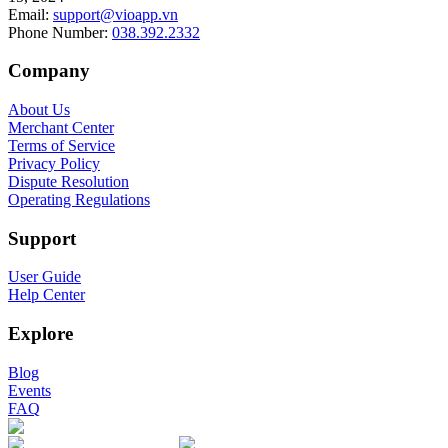
Email
:
support@vioapp.vn
Phone Number
:
038.392.2332
Company
About Us
Merchant Center
Terms of Service
Privacy Policy
Dispute Resolution
Operating Regulations
Support
User Guide
Help Center
Explore
Blog
Events
FAQ