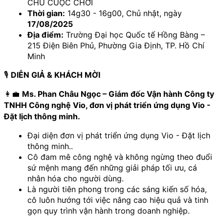
CHỦ CUỘC CHƠI
Thời gian:
 14g30 - 16g00, Chủ nhật, ngày 
17/08/2025
Địa điểm:
 Trường Đại học Quốc tế Hồng Bàng – 
215 Điện Biên Phủ, Phường Gia Định, TP. Hồ Chí 
Minh
🎙 
DIỄN GIẢ & KHÁCH MỜI
👩‍💼 
Ms. Phan Châu Ngọc – Giám đốc Vận hành Công ty 
TNHH Công nghệ Vio, đơn vị phát triển ứng dụng Vio - 
Đặt lịch thông minh.
Đại diện đơn vị phát triển ứng dụng Vio - Đặt lịch 
thông minh.. 
Cô đam mê công nghệ và không ngừng theo đuổi 
sứ mệnh mang đến những giải pháp tối ưu, cá 
nhân hóa cho người dùng. 
Là người tiên phong trong các sáng kiến số hóa, 
cô luôn hướng tới việc nâng cao hiệu quả và tinh 
gọn quy trình vận hành trong doanh nghiệp.