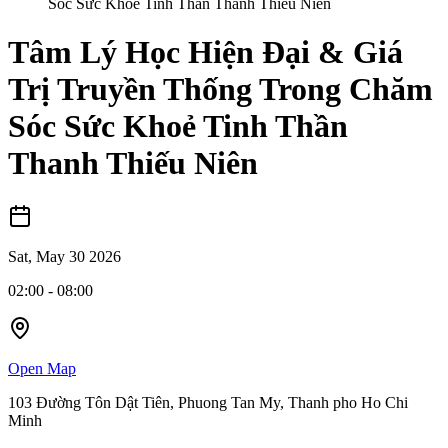
Sóc Sức Khoẻ Tinh Thần Thanh Thiếu Niên
Tâm Lý Học Hiện Đại & Giá
Trị Truyền Thống Trong Chăm
Sóc Sức Khoẻ Tinh Thần
Thanh Thiếu Niên
Sat, May 30 2026
02:00
-
08:00
Open Map
103 Đường Tôn Dật Tiên, Phuong Tan My, Thanh pho Ho Chi
Minh