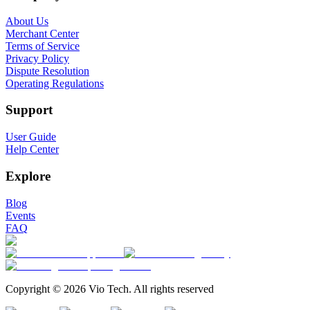
About Us
Merchant Center
Terms of Service
Privacy Policy
Dispute Resolution
Operating Regulations
Support
User Guide
Help Center
Explore
Blog
Events
FAQ
Copyright © 2026 Vio Tech. All rights reserved