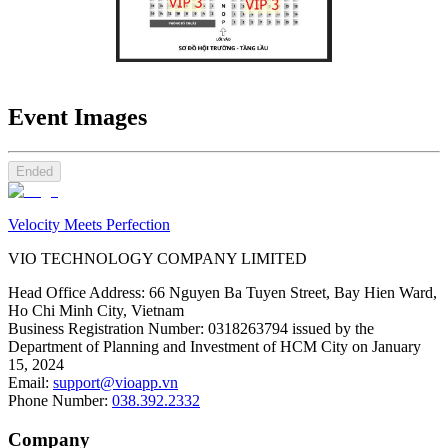
Event Images
Ended
Velocity Meets Perfection
VIO TECHNOLOGY COMPANY LIMITED
Head Office Address
:
66 Nguyen Ba Tuyen Street, Bay Hien Ward,
Ho Chi Minh City, Vietnam
Business Registration Number
:
0318263794 issued by the
Department of Planning and Investment of HCM City on January
15, 2024
Email
:
support@vioapp.vn
Phone Number
:
038.392.2332
Company