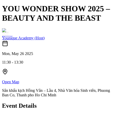
YOU WONDER SHOW 2025 –
BEAUTY AND THE BEAST
Younique Academy
(
Host
)
Mon, May 26 2025
11:30
-
13:30
Open Map
Sân khấu kịch Hồng Vân – Lầu 4, Nhà Văn hóa Sinh viên, Phuong
Ban Co, Thanh pho Ho Chi Minh
Event Details