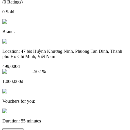
(
0
Ratings
)
0
Sold
Brand
:
Location
:
47 bis Huỳnh Khương Ninh, Phuong Tan Dinh, Thanh
pho Ho Chi Minh, Việt Nam
499,000đ
-
50.1
%
1,000,000đ
Vouchers for you
:
Duration
:
55 minutes