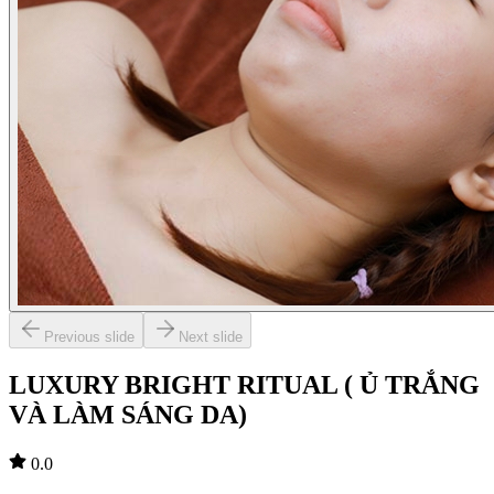
Previous slide
Next slide
LUXURY BRIGHT RITUAL ( Ủ TRẮNG
VÀ LÀM SÁNG DA)
0.0