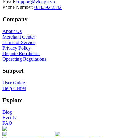
Email
:
support@vioapp.vn
Phone Number
:
038.392.2332
Company
About Us
Merchant Center
Terms of Service
Privacy Policy
Dispute Resolution
Operating Regulations
Support
User Guide
Help Center
Explore
Blog
Events
FAQ