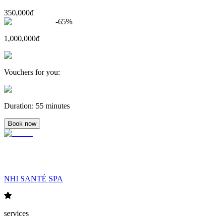
350,000đ
-
65
%
1,000,000đ
Vouchers for you
:
Duration
:
55 minutes
Book now
NHI SANTÉ SPA
services