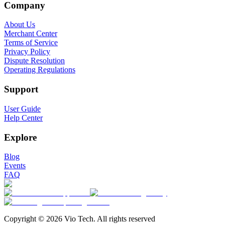
Company
About Us
Merchant Center
Terms of Service
Privacy Policy
Dispute Resolution
Operating Regulations
Support
User Guide
Help Center
Explore
Blog
Events
FAQ
Copyright © 2026 Vio Tech. All rights reserved