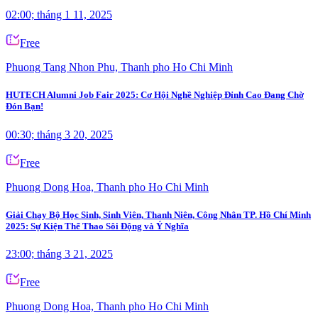
02:00; tháng 1 11, 2025
Free
Phuong Tang Nhon Phu, Thanh pho Ho Chi Minh
HUTECH Alumni Job Fair 2025: Cơ Hội Nghề Nghiệp Đỉnh Cao Đang Chờ
Đón Bạn!
00:30; tháng 3 20, 2025
Free
Phuong Dong Hoa, Thanh pho Ho Chi Minh
Giải Chạy Bộ Học Sinh, Sinh Viên, Thanh Niên, Công Nhân TP. Hồ Chí Minh
2025: Sự Kiện Thể Thao Sôi Động và Ý Nghĩa
23:00; tháng 3 21, 2025
Free
Phuong Dong Hoa, Thanh pho Ho Chi Minh