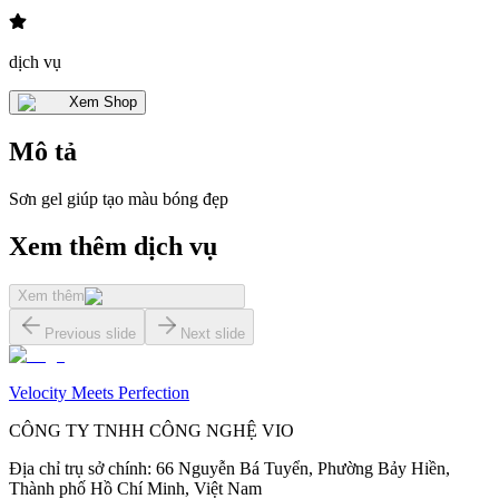
dịch vụ
Xem Shop
Mô tả
Sơn gel giúp tạo màu bóng đẹp
Xem thêm dịch vụ
Xem thêm
Previous slide
Next slide
Velocity Meets Perfection
CÔNG TY TNHH CÔNG NGHỆ VIO
Địa chỉ trụ sở chính
:
66 Nguyễn Bá Tuyển, Phường Bảy Hiền,
Thành phố Hồ Chí Minh, Việt Nam