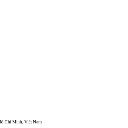
ồ Chí Minh, Việt Nam