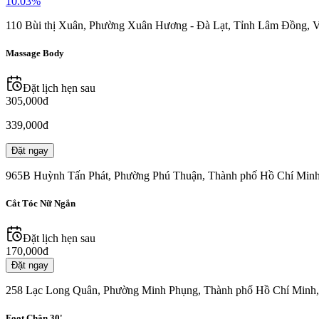
10.03
%
110 Bùi thị Xuân, Phường Xuân Hương - Đà Lạt, Tỉnh Lâm Đồng, 
Massage Body
Đặt lịch hẹn sau
305,000đ
339,000đ
Đặt ngay
965B Huỳnh Tấn Phát, Phường Phú Thuận, Thành phố Hồ Chí Minh
Cắt Tóc Nữ Ngắn
Đặt lịch hẹn sau
170,000đ
Đặt ngay
258 Lạc Long Quân, Phường Minh Phụng, Thành phố Hồ Chí Minh,
Foot Chân 30'