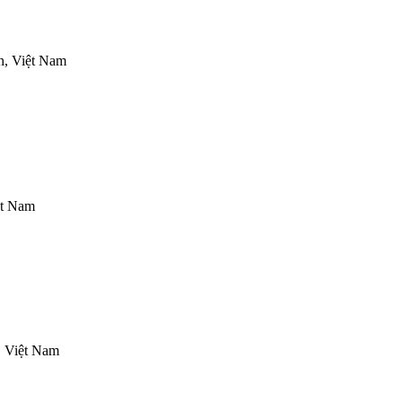
h, Việt Nam
ệt Nam
, Việt Nam