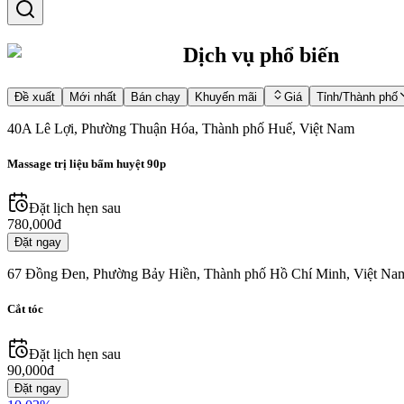
Dịch vụ phổ biến
Đề xuất
Mới nhất
Bán chạy
Khuyến mãi
Giá
Tỉnh/Thành phố
40A Lê Lợi, Phường Thuận Hóa, Thành phố Huế, Việt Nam
Massage trị liệu bấm huyệt 90p
Đặt lịch hẹn sau
780,000đ
Đặt ngay
67 Đồng Đen, Phường Bảy Hiền, Thành phố Hồ Chí Minh, Việt Na
Cắt tóc
Đặt lịch hẹn sau
90,000đ
Đặt ngay