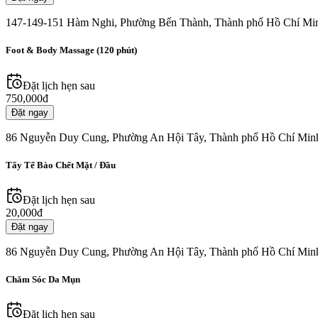
147-149-151 Hàm Nghi, Phường Bến Thành, Thành phố Hồ Chí Mi
Foot & Body Massage (120 phút)
Đặt lịch hẹn sau
750,000đ
Đặt ngay
86 Nguyễn Duy Cung, Phường An Hội Tây, Thành phố Hồ Chí Min
Tẩy Tế Bào Chết Mặt / Đầu
Đặt lịch hẹn sau
20,000đ
Đặt ngay
86 Nguyễn Duy Cung, Phường An Hội Tây, Thành phố Hồ Chí Min
Chăm Sóc Da Mụn
Đặt lịch hẹn sau