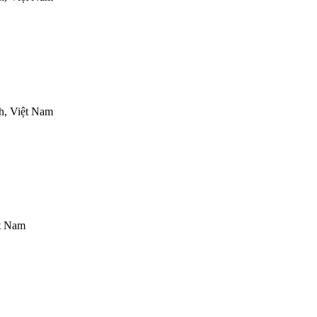
h, Việt Nam
t Nam