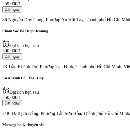
259,000đ
Đặt ngay
86 Nguyễn Duy Cung, Phường An Hội Tây, Thành phố Hồ Chí Min
Chăm Sóc Da DeepCleaning
Đặt lịch hẹn sau
300,000đ
Đặt ngay
53 Trần Khánh Dư, Phường Tân Định, Thành phố Hồ Chí Minh, Vi
Liệu Trình Cổ - Vai - Gáy
Đặt lịch hẹn sau
350,000đ
Đặt ngay
2/36 Đ. Bạch Đằng, Phường Tân Sơn Hòa, Thành phố Hồ Chí Minh
Massage body chuyên sâu