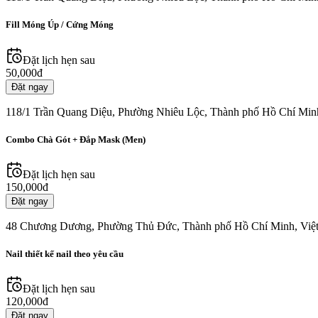
Fill Móng Úp / Cứng Móng
Đặt lịch hẹn sau
50,000đ
Đặt ngay
118/1 Trần Quang Diệu, Phường Nhiêu Lộc, Thành phố Hồ Chí Min
Combo Chà Gót + Đắp Mask (Men)
Đặt lịch hẹn sau
150,000đ
Đặt ngay
48 Chương Dương, Phường Thủ Đức, Thành phố Hồ Chí Minh, Việ
Nail thiết kế nail theo yêu cầu
Đặt lịch hẹn sau
120,000đ
Đặt ngay