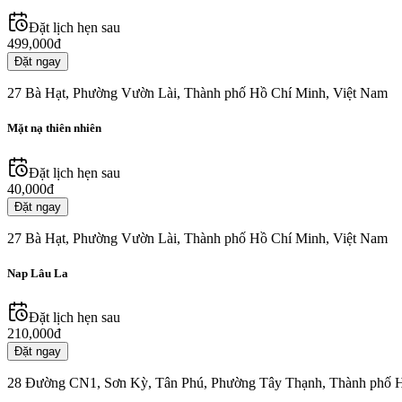
Đặt lịch hẹn sau
499,000đ
Đặt ngay
27 Bà Hạt, Phường Vườn Lài, Thành phố Hồ Chí Minh, Việt Nam
Mặt nạ thiên nhiên
Đặt lịch hẹn sau
40,000đ
Đặt ngay
27 Bà Hạt, Phường Vườn Lài, Thành phố Hồ Chí Minh, Việt Nam
Nap Lâu La
Đặt lịch hẹn sau
210,000đ
Đặt ngay
28 Đường CN1, Sơn Kỳ, Tân Phú, Phường Tây Thạnh, Thành phố H