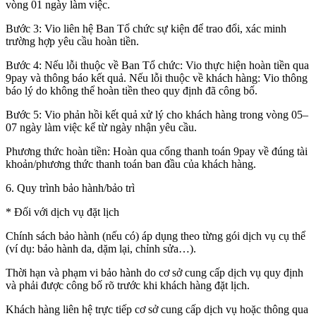
vòng 01 ngày làm việc.
Bước 3: Vio liên hệ Ban Tổ chức sự kiện để trao đổi, xác minh
trường hợp yêu cầu hoàn tiền.
Bước 4: Nếu lỗi thuộc về Ban Tổ chức: Vio thực hiện hoàn tiền qua
9pay và thông báo kết quả. Nếu lỗi thuộc về khách hàng: Vio thông
báo lý do không thể hoàn tiền theo quy định đã công bố.
Bước 5: Vio phản hồi kết quả xử lý cho khách hàng trong vòng 05–
07 ngày làm việc kể từ ngày nhận yêu cầu.
Phương thức hoàn tiền: Hoàn qua cổng thanh toán 9pay về đúng tài
khoản/phương thức thanh toán ban đầu của khách hàng.
6. Quy trình bảo hành/bảo trì
* Đối với dịch vụ đặt lịch
Chính sách bảo hành (nếu có) áp dụng theo từng gói dịch vụ cụ thể
(ví dụ: bảo hành da, dặm lại, chỉnh sửa…).
Thời hạn và phạm vi bảo hành do cơ sở cung cấp dịch vụ quy định
và phải được công bố rõ trước khi khách hàng đặt lịch.
Khách hàng liên hệ trực tiếp cơ sở cung cấp dịch vụ hoặc thông qua