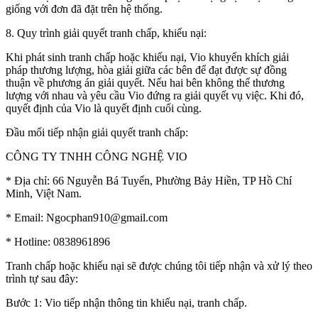
giống với đơn đã đặt trên hệ thống.
8. Quy trình giải quyết tranh chấp, khiếu nại:
Khi phát sinh tranh chấp hoặc khiếu nại, Vio khuyến khích giải
pháp thương lượng, hòa giải giữa các bên để đạt được sự đồng
thuận về phương án giải quyết. Nếu hai bên không thể thương
lượng với nhau và yêu cầu Vio đứng ra giải quyết vụ việc. Khi đó,
quyết định của Vio là quyết định cuối cùng.
Đầu mối tiếp nhận giải quyết tranh chấp:
CÔNG TY TNHH CÔNG NGHỆ VIO
* Địa chỉ: 66 Nguyễn Bá Tuyển, Phường Bảy Hiền, TP Hồ Chí
Minh, Việt Nam.
* Email: Ngocphan910@gmail.com
* Hotline: 0838961896
Tranh chấp hoặc khiếu nại sẽ được chúng tôi tiếp nhận và xử lý theo
trình tự sau đây:
Bước 1: Vio tiếp nhận thông tin khiếu nại, tranh chấp.