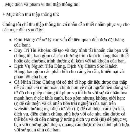
- Mục đích và phạm vi thu thập thông tin:
+ Mục đích thu thập thông tin:
Chúng tôi chỉ thu thập thông tin cá nhân cần thiết nhằm phục vụ cho
các mục đích sau đây:
Đơn Hàng: để xử lý các vấn đề liên quan đến đơn đặt hàng
của bạn;
Duy Trì Tài Khoản: để tạo và duy trình tài khoản của bạn với
chúng tôi, bao gồm cả các chương trình khách hàng thân thiết
hoặc các chương trình thưởng đi kèm với tài khoản của bạn.
Dịch Vụ Người Tiêu Dùng, Dịch Vụ Chăm Sóc Khách
Hàng: bao gồm các phản hồi cho các yêu cầu, khiếu nại và
phản hồi của bạn;
Cá Nhân Hóa: Chúng tôi có thể tổ hợp dữ liệu được thu thập
để có một cái nhìn hoàn chỉnh hơn về một người tiêu dùng và
từ đó cho phép chúng tôi phục vụ tốt hơn với sự cá nhân hóa
mạnh hơn ở các khía cạnh, bao gồm nhưng không giới hạn:
(i) để cải thiện và cá nhân hóa trải nghiệm của bạn trên
website thương mại điện tử Vio (ii) để cải thiện các tiện ích,
dịch vụ, điều chỉnh chúng phù hợp với các nhu cầu được cá
thể hóa và đi đến những ý tưởng dịch vụ mới (iii) để phục vụ
bạn với những giới thiệu, quảng cáo được điều chỉnh phù hợp
với sự quan tâm của bạn.