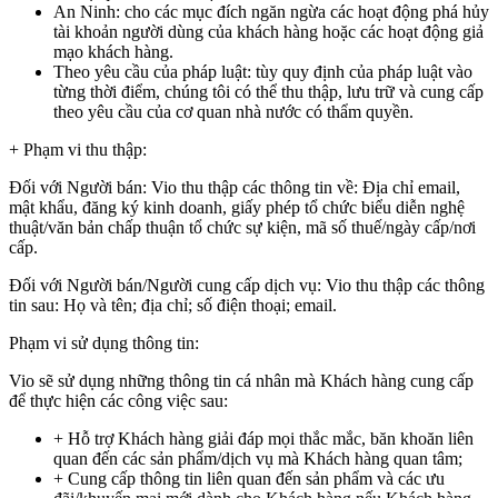
An Ninh: cho các mục đích ngăn ngừa các hoạt động phá hủy
tài khoản người dùng của khách hàng hoặc các hoạt động giả
mạo khách hàng.
Theo yêu cầu của pháp luật: tùy quy định của pháp luật vào
từng thời điểm, chúng tôi có thể thu thập, lưu trữ và cung cấp
theo yêu cầu của cơ quan nhà nước có thẩm quyền.
+ Phạm vi thu thập:
Đối với Người bán:
Vio thu thập các thông tin về: Địa chỉ email,
mật khẩu, đăng ký kinh doanh, giấy phép tổ chức biểu diễn nghệ
thuật/văn bản chấp thuận tổ chức sự kiện, mã số thuế/ngày cấp/nơi
cấp.
Đối với Người bán/Người cung cấp dịch vụ:
Vio thu thập các thông
tin sau: Họ và tên; địa chỉ; số điện thoại; email.
Phạm vi sử dụng thông tin:
Vio sẽ sử dụng những thông tin cá nhân mà Khách hàng cung cấp
để thực hiện các công việc sau:
+ Hỗ trợ Khách hàng giải đáp mọi thắc mắc, băn khoăn liên
quan đến các sản phẩm/dịch vụ mà Khách hàng quan tâm;
+ Cung cấp thông tin liên quan đến sản phẩm và các ưu