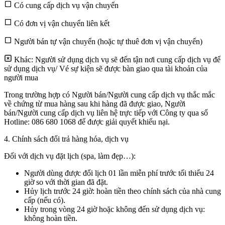
Có cung cấp dịch vụ vận chuyển
Có đơn vị vận chuyển liên kết
Người bán tự vận chuyển (hoặc tự thuê đơn vị vận chuyển)
Khác: Người sử dụng dịch vụ sẽ đến tận nơi cung cấp dịch vụ để
sử dụng dịch vụ/ Vé sự kiện sẽ được bàn giao qua tài khoản của
người mua
Trong trường hợp có Người bán/Người cung cấp dịch vụ thắc mắc
về chứng từ mua hàng sau khi hàng đã được giao, Người
bán/Người cung cấp dịch vụ liên hệ trực tiếp với Công ty qua số
Hotline: 086 680 1068 để được giải quyết khiếu nại.
4. Chính sách đổi trả hàng hóa, dịch vụ
Đối với dịch vụ đặt lịch (spa, làm đẹp…):
Người dùng được đổi lịch 01 lần miễn phí trước tối thiểu 24
giờ so với thời gian đã đặt.
Hủy lịch trước 24 giờ: hoàn tiền theo chính sách của nhà cung
cấp (nếu có).
Hủy trong vòng 24 giờ hoặc không đến sử dụng dịch vụ:
không hoàn tiền.