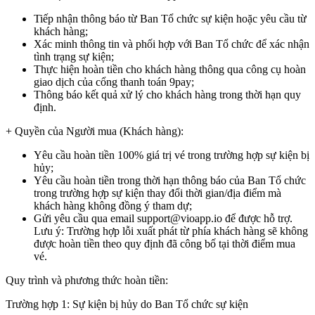
Tiếp nhận thông báo từ Ban Tổ chức sự kiện hoặc yêu cầu từ
khách hàng;
Xác minh thông tin và phối hợp với Ban Tổ chức để xác nhận
tình trạng sự kiện;
Thực hiện hoàn tiền cho khách hàng thông qua công cụ hoàn
giao dịch của cổng thanh toán 9pay;
Thông báo kết quả xử lý cho khách hàng trong thời hạn quy
định.
+ Quyền của Người mua (Khách hàng):
Yêu cầu hoàn tiền 100% giá trị vé trong trường hợp sự kiện bị
hủy;
Yêu cầu hoàn tiền trong thời hạn thông báo của Ban Tổ chức
trong trường hợp sự kiện thay đổi thời gian/địa điểm mà
khách hàng không đồng ý tham dự;
Gửi yêu cầu qua email support@vioapp.io để được hỗ trợ.
Lưu ý: Trường hợp lỗi xuất phát từ phía khách hàng sẽ không
được hoàn tiền theo quy định đã công bố tại thời điểm mua
vé.
Quy trình và phương thức hoàn tiền:
Trường hợp 1: Sự kiện bị hủy do Ban Tổ chức sự kiện