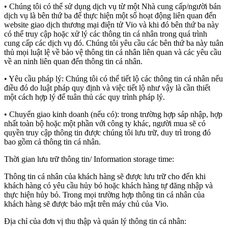
• Chúng tôi có thể sử dụng dịch vụ từ một Nhà cung cấp/người bán
dịch vụ là bên thứ ba để thực hiện một số hoạt động liên quan đến
website giao dịch thương mại điện tử Vio và khi đó bên thứ ba này
có thể truy cập hoặc xử lý các thông tin cá nhân trong quá trình
cung cấp các dịch vụ đó. Chúng tôi yêu cầu các bên thứ ba này tuân
thủ mọi luật lệ về bảo vệ thông tin cá nhân liên quan và các yêu cầu
về an ninh liên quan đến thông tin cá nhân.
• Yêu cầu pháp lý: Chúng tôi có thể tiết lộ các thông tin cá nhân nếu
điều đó do luật pháp quy định và việc tiết lộ như vậy là cần thiết
một cách hợp lý để tuân thủ các quy trình pháp lý.
• Chuyển giao kinh doanh (nếu có): trong trường hợp sáp nhập, hợp
nhất toàn bộ hoặc một phần với công ty khác, người mua sẽ có
quyền truy cập thông tin được chúng tôi lưu trữ, duy trì trong đó
bao gồm cả thông tin cá nhân.
Thời gian lưu trữ thông tin/ Information storage time:
Thông tin cá nhân của khách hàng sẽ được lưu trữ cho đến khi
khách hàng có yêu cầu hủy bỏ hoặc khách hàng tự đăng nhập và
thực hiện hủy bỏ. Trong mọi trường hợp thông tin cá nhân của
khách hàng sẽ được bảo mật trên máy chủ của Vio.
Địa chỉ của đơn vị thu thập và quản lý thông tin cá nhân: