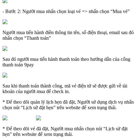
- Bước 2: Người mua nhấn chọn loại vé => nhấn chọn “Mua vé”
Người mua tiến hành điền thông tin tên, số điện thoại, email sau đó
nhấn chọn “Thanh toán”
Sau đó người mua tiến hành thanh toán theo hướng dẫn của cổng
thanh toán 9pay
Sau khi thanh toán thành công, mã vé điện tử sẽ được gửi về tài
khoản của người mua để check in.
* Để theo dõi quản lý lịch hẹn đã đặt
, Người sử dụng dịch vụ nhấn
chọn nút “Lịch sử đặt hẹn” trên website để xem trạng thái.
* Để theo dõi vé đã đặt
, Người mua nhấn chọn nút “Lịch sử đặt
hẹn” trên website để xem trạng thái.