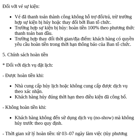
Đối với vé sự kiện:
Vé đã thanh toán thành công không hỗ trợ đổi/trả, trừ trường
hợp sự kiện bị hủy hoặc thay đổi bởi Ban tổ chức.
Trường hợp sự kiện bị hủy: hoàn tiền 100% theo phương thức
thanh toán ban đầu.
Trường hợp thay đổi thời gian/địa điểm: khách hàng có quyền
yêu cầu hoàn tiền trong thời hạn thông báo của Ban tổ chức.
5. Chính sách hoàn tiền
* Đối với dịch vụ đặt lịch:
- Được hoàn tiền khi:
Nhà cung cấp hủy lịch hoặc không cung cấp được dịch vụ
theo xác nhận.
Khách hàng hủy đúng thời hạn theo điều kiện đã công bố.
- Không hoàn tiền khi:
Khách hàng không đến sử dụng dịch vụ (no-show) mà không
hủy trước theo quy định.
- Thời gian xử lý hoàn tiền: từ 03–07 ngày làm việc (tùy phương