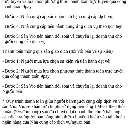
trực tuyến và lựa chọn phương thức thanh toán trực tuyến qua cổng
thanh toán 9pay
- Bước 3: Nhà cung cấp xác nhận lịch hẹn cung cấp dịch vụ;
- Bước 4: Nhà cung cấp tiến hành cung ứng dịch vụ theo lịch hẹn;
- Bước 5: Sàn Vio tiến hành đối soát và chuyển lại doanh thu cho
người cung cấp dịch vụ
Thanh toán thông qua sàn giao dịch (đối với bán vé sự kiện)
- Bước 1: Người mua lựa chọn sự kiện và tiến hành đặt vé;
- Bước 2: Người mua lựa chọn phương thức thanh toán trực tuyến
qua cổng thanh toán 9pay
- Bước 3: Sàn Vio tiến hành đối soát và chuyển lại doanh thu cho
Người bán
* Quy trình thanh toán giữa người bán/người cung cấp dịch vụ với
sàn Vio
: Vio sẽ khấu trừ chi phí sử dụng nền tảng TMĐT theo thỏa
thuận (5%/đơn hàng) sau đó chuyển lại doanh thu cho Nhà cung
cấp dịch vụ/người bán bằng hình thức chuyển khoản vào tài khoản
ngân hàng của Nhà cung cấp dịch vụ/người bán.