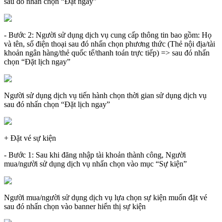
sau đó nhấn chọn “Đặt ngay”
- Bước 2: Người sử dụng dịch vụ cung cấp thông tin bao gồm: Họ
và tên, số điện thoại sau đó nhấn chọn phương thức (Thẻ nội địa/tài
khoản ngân hàng/thẻ quốc tế/thanh toán trực tiếp) => sau đó nhấn
chọn “Đặt lịch ngay”
Người sử dụng dịch vụ tiến hành chọn thời gian sử dụng dịch vụ
sau đó nhấn chọn “Đặt lịch ngay”
+ Đặt vé sự kiện
- Bước 1: Sau khi đăng nhập tài khoản thành công, Người
mua/người sử dụng dịch vụ nhấn chọn vào mục “Sự kiện”
Người mua/người sử dụng dịch vụ lựa chọn sự kiện muốn đặt vé
sau đó nhấn chọn vào banner hiển thị sự kiện