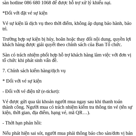
sàn hotline 086 680 1068 để được hỗ trợ xử lý khiếu nại.
*Đối với đặt vé sự kiện
Vé sự kiện là dịch vụ theo thời điểm, không áp dụng bảo hành, bảo
trì.
Trường hợp sự kiện bị hủy, hoãn hoặc thay đổi nội dung, quyền lợi
khách hàng được giải quyết theo chính sách của Ban Tổ chức.
Sàn có trách nhiệm phối hợp hỗ trợ khách hàng làm việc với đơn vị
tổ chức khi phát sinh vấn đề.
7. Chính sách kiểm hàng/dịch vụ
* Đối với vé sự kiện
- Đối với vé điện tử (e-ticket):
Vé được gửi qua tài khoản người mua ngay sau khi thanh toán
thành công. Người mua có trách nhiệm kiểm tra thông tin vé (tên sự
kiện, thời gian, địa điểm, hạng vé, mã QR…).
- Thời hạn phản hồi:
Nếu phát hiện sai sót, người mua phải thông báo cho sàn/đơn vị bán