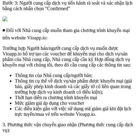
Bước 3: Người cung cấp dịch vụ tiến hành rà soát và xác nhận lịch
bằng cách nhấn chọn “Confirmed”
◾ Đối với Nhà cung cấp muốn tham gia chương trình khuyến mại
trên website Vioapp.io:
Trường hợp Người bán/người cung cấp dịch vụ muốn được
Vioapp.io hỗ trợ tạo các voucher để khuyến mại cho dịch vụ/sản
phẩm của Nhà cung cấp, Nhà cung cấp cần ký Hợp đồng dịch vụ
khuyến mại với chúng tôi, theo đó cần cung cấp các thông tin sau:
Thông tin của Nhà cung cấp/người bán;
Thông tin cụ thể về dịch vụ/sản phẩm được khuyển mại (giá
bán, giấy phép kinh doanh và các giấy tờ có liên quan trong
trường hợp dịch vụ kinh doanh có điều kiện);
Thời hạn diễn ra chương trình khuyến mại
Mức giảm giá áp dụng cho voucher
Các điều kiện gắn với việc sử dụng mã giảm giá khi đặt lịch
trực tuyến/mua vé trên website Vioapp.io.
3. Phương thức vận chuyển giao nhận (Phương thức cung cấp dịch
vụ):