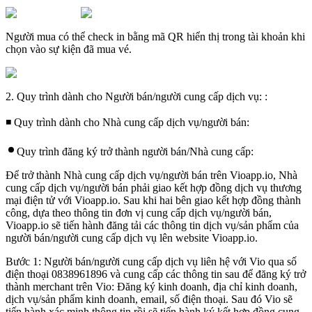
Người mua có thể check in bằng mã QR hiển thị trong tài khoản khi
chọn vào sự kiện đã mua vé.
2. Quy trình dành cho Người bán/người cung cấp dịch vụ: :
◾ Quy trình dành cho Nhà cung cấp dịch vụ/người bán:
Quy trình đăng ký trở thành người bán/Nhà cung cấp:
Để trở thành Nhà cung cấp dịch vụ/người bán trên Vioapp.io, Nhà
cung cấp dịch vụ/người bán phải giao kết hợp đồng dịch vụ thương
mại điện tử với Vioapp.io. Sau khi hai bên giao kết hợp đồng thành
công, dựa theo thông tin đơn vị cung cấp dịch vụ/người bán,
Vioapp.io sẽ tiến hành đăng tải các thông tin dịch vụ/sản phẩm của
người bán/người cung cấp dịch vụ lên website Vioapp.io.
Bước 1: Người bán/người cung cấp dịch vụ liên hệ với Vio qua số
điện thoại 0838961896 và cung cấp các thông tin sau để đăng ký trở
thành merchant trên Vio: Đăng ký kinh doanh, địa chỉ kinh doanh,
dịch vụ/sản phẩm kinh doanh, email, số điện thoại. Sau đó Vio sẽ
tiến hành xác minh thông tin rồi sẽ tiến hành ký kết hợp đồng cung