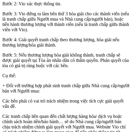
Bước 2: Vio xác thực thông tin.
Bước 3: Vio đứng ra làm bên thứ 3 hòa giải cho các thành viên (nếu
là tranh chấp giữa Người mua và Nhà cung cấp/người bán), hoặc
tiến hành thương lượng với thành viên (nếu là tranh chấp giữa thành
viên với Vio).
Bước 4: Giải quyết tranh chấp theo thương lượng, hòa giải nếu
thương lượng/hòa giải thành.
Bước 5: Nếu thương lượng hòa giải không thành, tranh chấp sẽ
được giải quyết tại Tòa án nhân dân có thẩm quyền. Phán quyết của
tòa có giá trị ràng buộc với các bên.
Cụ thể:
+ Đối với trường hợp phát sinh tranh chấp giữa Nhà cung cấp/người
bán với Người mua:
Các bên phải có vai trò trách nhiệm trong việc tích cực giải quyết
vấn đề.
Các tranh chấp liên quan đến chất lượng hàng hóa/ dịch vụ hoặc
chính sách hoàn tiền/bảo hành… sẽ do Nhà cung cấp/người bán
chịu trách nhiệm chính giải quyết với Người mua. Website Vio chỉ