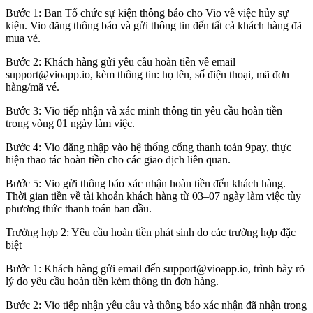
Bước 1: Ban Tổ chức sự kiện thông báo cho Vio về việc hủy sự
kiện. Vio đăng thông báo và gửi thông tin đến tất cả khách hàng đã
mua vé.
Bước 2: Khách hàng gửi yêu cầu hoàn tiền về email
support@vioapp.io, kèm thông tin: họ tên, số điện thoại, mã đơn
hàng/mã vé.
Bước 3: Vio tiếp nhận và xác minh thông tin yêu cầu hoàn tiền
trong vòng 01 ngày làm việc.
Bước 4: Vio đăng nhập vào hệ thống cổng thanh toán 9pay, thực
hiện thao tác hoàn tiền cho các giao dịch liên quan.
Bước 5: Vio gửi thông báo xác nhận hoàn tiền đến khách hàng.
Thời gian tiền về tài khoản khách hàng từ 03–07 ngày làm việc tùy
phương thức thanh toán ban đầu.
Trường hợp 2: Yêu cầu hoàn tiền phát sinh do các trường hợp đặc
biệt
Bước 1: Khách hàng gửi email đến support@vioapp.io, trình bày rõ
lý do yêu cầu hoàn tiền kèm thông tin đơn hàng.
Bước 2: Vio tiếp nhận yêu cầu và thông báo xác nhận đã nhận trong