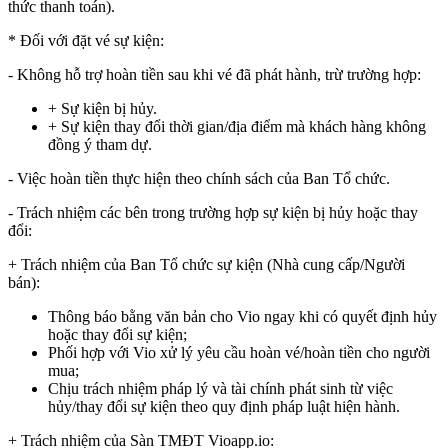
thức thanh toán).
* Đối với đặt vé sự kiện:
- Không hỗ trợ hoàn tiền sau khi vé đã phát hành, trừ trường hợp:
+ Sự kiện bị hủy.
+ Sự kiện thay đổi thời gian/địa điểm mà khách hàng không
đồng ý tham dự.
- Việc hoàn tiền thực hiện theo chính sách của Ban Tổ chức.
- Trách nhiệm các bên trong trường hợp sự kiện bị hủy hoặc thay
đổi:
+ Trách nhiệm của Ban Tổ chức sự kiện (Nhà cung cấp/Người
bán):
Thông báo bằng văn bản cho Vio ngay khi có quyết định hủy
hoặc thay đổi sự kiện;
Phối hợp với Vio xử lý yêu cầu hoàn vé/hoàn tiền cho người
mua;
Chịu trách nhiệm pháp lý và tài chính phát sinh từ việc
hủy/thay đổi sự kiện theo quy định pháp luật hiện hành.
+ Trách nhiệm của Sàn TMĐT Vioapp.io: