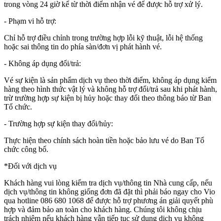
trong vòng
24 giờ kể từ thời điểm nhận vé
để được hỗ trợ xử lý.
- Phạm vi hỗ trợ:
Chỉ hỗ trợ điều chỉnh trong trường hợp lỗi kỹ thuật, lỗi hệ thống
hoặc sai thông tin do phía sàn/đơn vị phát hành vé.
- Không áp dụng đổi/trả:
Vé sự kiện là sản phẩm dịch vụ theo thời điểm, không áp dụng kiểm
hàng theo hình thức vật lý và không hỗ trợ đổi/trả sau khi phát hành,
trừ trường hợp sự kiện bị hủy hoặc thay đổi theo thông báo từ Ban
Tổ chức.
- Trường hợp sự kiện thay đổi/hủy:
Thực hiện theo chính sách hoàn tiền hoặc bảo lưu vé do Ban Tổ
chức công bố.
*Đối với dịch vụ
Khách hàng vui lòng kiểm tra dịch vụ/thông tin Nhà cung cấp, nếu
dịch vụ/thông tin không giống đơn đã đặt thì phải báo ngay cho Vio
qua hotline 086 680 1068 để được hỗ trợ phương án giải quyết phù
hợp và đảm bảo an toàn cho khách hàng. Chúng tôi không chịu
trách nhiệm nếu khách hàng vẫn tiếp tục sử dụng dịch vụ không