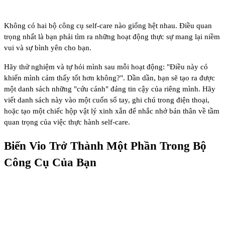
Không có hai bộ công cụ self-care nào giống hệt nhau. Điều quan
trọng nhất là bạn phải tìm ra những hoạt động thực sự mang lại niềm
vui và sự bình yên cho bạn.
Hãy thử nghiệm và tự hỏi mình sau mỗi hoạt động: "Điều này có
khiến mình cảm thấy tốt hơn không?". Dần dần, bạn sẽ tạo ra được
một danh sách những "cứu cánh" đáng tin cậy của riêng mình. Hãy
viết danh sách này vào một cuốn sổ tay, ghi chú trong điện thoại,
hoặc tạo một chiếc hộp vật lý xinh xắn để nhắc nhở bản thân về tầm
quan trọng của việc thực hành self-care.
Biến Vio Trở Thành Một Phần Trong Bộ
Công Cụ Của Bạn