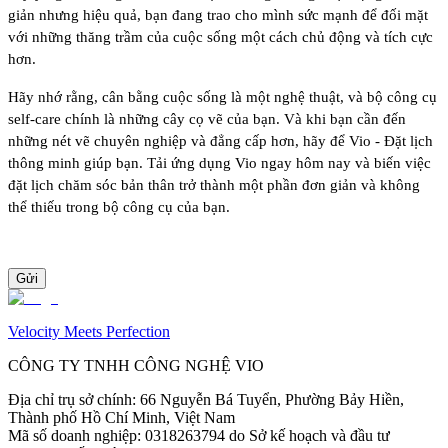
giản nhưng hiệu quả, bạn đang trao cho mình sức mạnh để đối mặt
với những thăng trầm của cuộc sống một cách chủ động và tích cực
hơn.
Hãy nhớ rằng, cân bằng cuộc sống là một nghệ thuật, và bộ công cụ
self-care chính là những cây cọ vẽ của bạn. Và khi bạn cần đến
những nét vẽ chuyên nghiệp và đẳng cấp hơn, hãy để Vio - Đặt lịch
thông minh giúp bạn. Tải ứng dụng Vio ngay hôm nay và biến việc
đặt lịch chăm sóc bản thân trở thành một phần đơn giản và không
thể thiếu trong bộ công cụ của bạn.
Gửi
Velocity Meets Perfection
CÔNG TY TNHH CÔNG NGHỆ VIO
Địa chỉ trụ sở chính
:
66 Nguyễn Bá Tuyển, Phường Bảy Hiền,
Thành phố Hồ Chí Minh, Việt Nam
Mã số doanh nghiệp
:
0318263794 do Sở kế hoạch và đầu tư