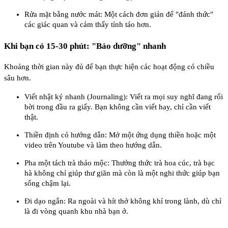
Rửa mặt bằng nước mát: Một cách đơn giản để "đánh thức"
các giác quan và cảm thấy tỉnh táo hơn.
Khi bạn có 15-30 phút: "Bảo dưỡng" nhanh
Khoảng thời gian này đủ để bạn thực hiện các hoạt động có chiều
sâu hơn.
Viết nhật ký nhanh (Journaling): Viết ra mọi suy nghĩ đang rối
bời trong đầu ra giấy. Bạn không cần viết hay, chỉ cần viết
thật.
Thiền định có hướng dẫn: Mở một ứng dụng thiền hoặc một
video trên Youtube và làm theo hướng dẫn.
Pha một tách trà thảo mộc: Thưởng thức trà hoa cúc, trà bạc
hà không chỉ giúp thư giãn mà còn là một nghi thức giúp bạn
sống chậm lại.
Đi dạo ngắn: Ra ngoài và hít thở không khí trong lành, dù chỉ
là đi vòng quanh khu nhà bạn ở.