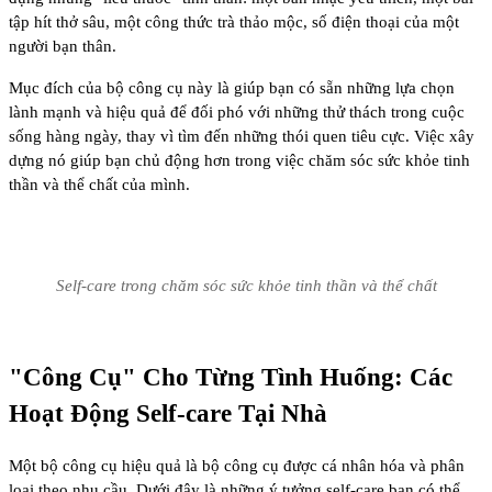
tập hít thở sâu, một công thức trà thảo mộc, số điện thoại của một
người bạn thân.
Mục đích của bộ công cụ này là giúp bạn có sẵn những lựa chọn
lành mạnh và hiệu quả để đối phó với những thử thách trong cuộc
sống hàng ngày, thay vì tìm đến những thói quen tiêu cực. Việc xây
dựng nó giúp bạn chủ động hơn trong việc
chăm sóc sức khỏe tinh
thần
và thể chất của mình.
Self-care trong chăm sóc sức khỏe tinh thần và thể chất
"Công Cụ" Cho Từng Tình Huống: Các
Hoạt Động Self-care Tại Nhà
Một bộ công cụ hiệu quả là bộ công cụ được cá nhân hóa và phân
loại theo nhu cầu. Dưới đây là những
ý tưởng self-care
bạn có thể