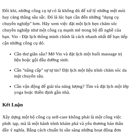
Đôi khi, những công cụ tự có là không đủ để xử lý những mệt mỏi
hay căng thẳng sâu sắc. Đó là lúc bạn cần đến những "dụng cụ
chuyên nghiệp" hơn. Hãy xem việc đặt một lịch hẹn chăm sóc
chuyên nghiệp như một công cụ mạnh mẽ trong bộ đồ nghề của
bạn. Vio - Đặt lịch thông minh chính là cách nhanh nhất để bạn tiếp
cận những công cụ đó.
Cần thư giãn sâu? Mở Vio và đặt lịch một buổi massage trị
liệu hoặc gội đầu dưỡng sinh.
Cần "nâng cấp" sự tự tin? Đặt lịch một liệu trình chăm sóc da
mặt chuyên sâu.
Cần vận động để giải tỏa năng lượng? Tìm và đặt lịch một lớp
yoga hoặc thiền định gần nhà.
Kết Luận
Xây dựng một bộ công cụ self-care không phải là một công việc
phức tạp, mà là một hành trình khám phá và yêu thương bản thân
đầy ý nghĩa. Bằng cách chuẩn bị sẵn sàng những hoạt động đơn