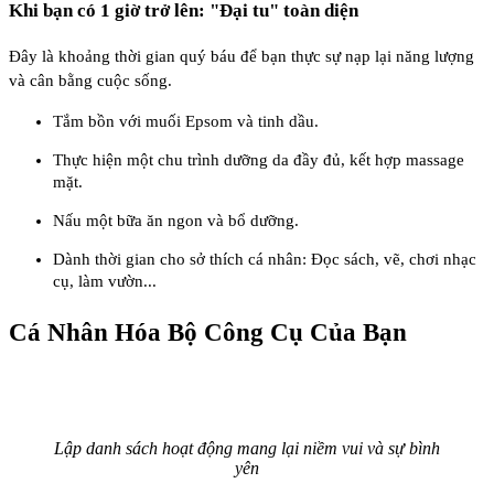
Khi bạn có 1 giờ trở lên: "Đại tu" toàn diện
Đây là khoảng thời gian quý báu để bạn thực sự nạp lại năng lượng
và cân bằng cuộc sống.
Tắm bồn với muối Epsom và tinh dầu.
Thực hiện một chu trình dưỡng da đầy đủ, kết hợp massage
mặt.
Nấu một bữa ăn ngon và bổ dưỡng.
Dành thời gian cho sở thích cá nhân: Đọc sách, vẽ, chơi nhạc
cụ, làm vườn...
Cá Nhân Hóa Bộ Công Cụ Của Bạn
Lập danh sách hoạt động mang lại niềm vui và sự bình
yên