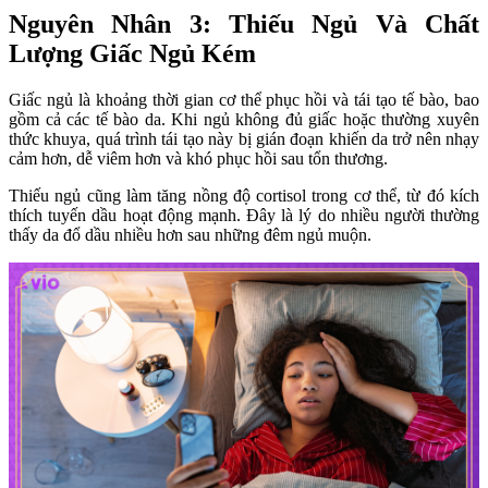
Nguyên Nhân 3: Thiếu Ngủ Và Chất 
Lượng Giấc Ngủ Kém
Giấc ngủ là khoảng thời gian cơ thể phục hồi và tái tạo tế bào, bao 
gồm cả các tế bào da. Khi ngủ không đủ giấc hoặc thường xuyên 
thức khuya, quá trình tái tạo này bị gián đoạn khiến da trở nên nhạy 
cảm hơn, dễ viêm hơn và khó phục hồi sau tổn thương.
Thiếu ngủ cũng làm tăng nồng độ cortisol trong cơ thể, từ đó kích 
thích tuyến dầu hoạt động mạnh. Đây là lý do nhiều người thường 
thấy da đổ dầu nhiều hơn sau những đêm ngủ muộn.