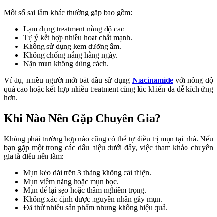
Một số sai lầm khác thường gặp bao gồm:
Lạm dụng treatment nồng độ cao.
Tự ý kết hợp nhiều hoạt chất mạnh.
Không sử dụng kem dưỡng ẩm.
Không chống nắng hằng ngày.
Nặn mụn không đúng cách.
Ví dụ, nhiều người mới bắt đầu sử dụng 
Niacinamide
 với nồng độ 
quá cao hoặc kết hợp nhiều treatment cùng lúc khiến da dễ kích ứng 
hơn.
Khi Nào Nên Gặp Chuyên Gia?
Không phải trường hợp nào cũng có thể tự điều trị mụn tại nhà. Nếu 
bạn gặp một trong các dấu hiệu dưới đây, việc tham khảo chuyên 
gia là điều nên làm:
Mụn kéo dài trên 3 tháng không cải thiện.
Mụn viêm nặng hoặc mụn bọc.
Mụn để lại sẹo hoặc thâm nghiêm trọng.
Không xác định được nguyên nhân gây mụn.
Đã thử nhiều sản phẩm nhưng không hiệu quả.