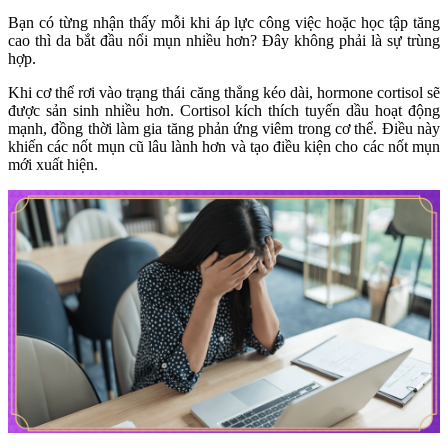
Bạn có từng nhận thấy mỗi khi áp lực công việc hoặc học tập tăng 
cao thì da bắt đầu nổi mụn nhiều hơn? Đây không phải là sự trùng 
hợp.
Khi cơ thể rơi vào trạng thái căng thẳng kéo dài, hormone cortisol sẽ 
được sản sinh nhiều hơn. Cortisol kích thích tuyến dầu hoạt động 
mạnh, đồng thời làm gia tăng phản ứng viêm trong cơ thể. Điều này 
khiến các nốt mụn cũ lâu lành hơn và tạo điều kiện cho các nốt mụn 
mới xuất hiện.