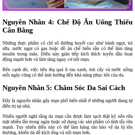
Nguyên Nhân 4: Chế Độ Ăn Uống Thiếu 
Cân Bằng
Những thực phẩm có chỉ số đường huyết cao như bánh ngọt, trà 
sữa, nước ngọt có gas hoặc đồ ăn chế biến sẵn có thể làm tăng 
insulin trong máu. Điều này gián tiếp kích thích tuyến dầu hoạt 
động mạnh hơn và làm tăng nguy cơ nổi mụn.
Bên cạnh đó, việc tiêu thụ quá ít rau xanh, trái cây và nước uống 
mỗi ngày cũng có thể ảnh hưởng đến khả năng phục hồi của da.
Nguyên Nhân 5: Chăm Sóc Da Sai Cách
Đây là nguyên nhân gây mụn phổ biến nhất ở những người đang tự 
điều trị tại nhà.
Nhiều người nghĩ rằng da mụn cần được làm sạch thật kỹ nên rửa 
mặt nhiều lần trong ngày hoặc sử dụng các sản phẩm có tính tẩy rửa 
mạnh. Tuy nhiên điều này có thể làm hàng rào bảo vệ da bị tổn 
thương, khiến da dễ kích ứng và nổi mụn hơn.