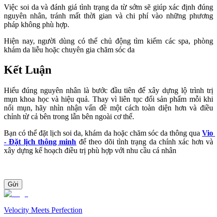
Việc soi da và đánh giá tình trạng da từ sớm sẽ giúp xác định đúng 
nguyên nhân, tránh mất thời gian và chi phí vào những phương 
pháp không phù hợp.
Hiện nay, người dùng có thể chủ động tìm kiếm các spa, phòng 
khám da liễu hoặc chuyên gia chăm sóc da 
Kết Luận
Hiểu đúng nguyên nhân là bước đầu tiên để xây dựng lộ trình trị 
mụn khoa học và hiệu quả. Thay vì liên tục đổi sản phẩm mỗi khi 
nổi mụn, hãy nhìn nhận vấn đề một cách toàn diện hơn và điều 
chỉnh từ cả bên trong lẫn bên ngoài cơ thể.
Bạn có thể đặt lịch soi da, khám da hoặc chăm sóc da thông qua 
Vio 
- Đặt lịch thông minh
để theo dõi tình trạng da chính xác hơn và 
xây dựng kế hoạch điều trị phù hợp với nhu cầu cá nhân
Gửi
Velocity Meets Perfection