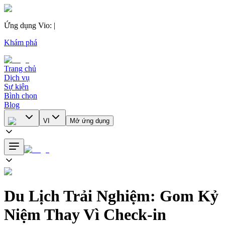
Ứng dụng Vio
:
|
Khám phá
Trang chủ
Dịch vụ
Sự kiện
Bình chọn
Blog
VI
Mở ứng dụng
Du Lịch Trải Nghiệm: Gom Kỷ
Niệm Thay Vì Check-in