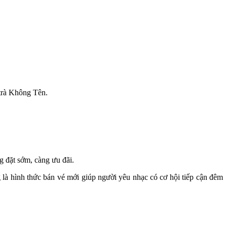
 trà Không Tên.
g đặt sớm, càng ưu đãi.
là hình thức bán vé mới giúp người yêu nhạc có cơ hội tiếp cận đêm 