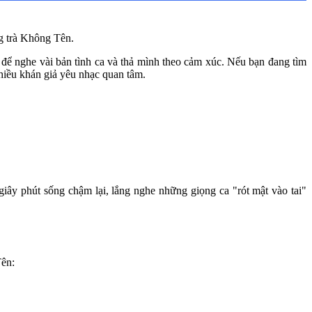
g trà Không Tên.
 để nghe vài bản tình ca và thả mình theo cảm xúc. Nếu bạn đang tìm 
hiều khán giả yêu nhạc quan tâm.
y phút sống chậm lại, lắng nghe những giọng ca "rót mật vào tai" 
Tên: