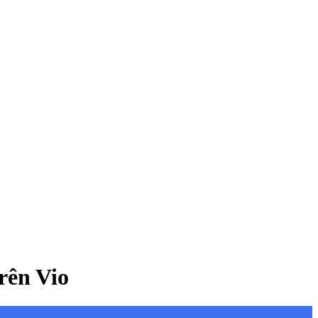
rên Vio