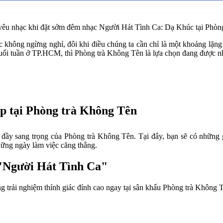
ả yêu nhạc khi đặt sớm đêm nhạc Người Hát Tình Ca: Dạ Khúc tại Phòn
ệc không ngừng nghỉ, đôi khi điều chúng ta cần chỉ là một khoảng lặng
cuối tuần ở TP.HCM, thì Phòng trà Không Tên là lựa chọn đang được n
p tại Phòng trà Không Tên
y sang trọng của Phòng trà Không Tên. Tại đây, bạn sẽ có những giâ
những ngày làm việc căng thẳng.
 "Người Hát Tình Ca"
 trải nghiệm thính giác đỉnh cao ngay tại sân khấu Phòng trà Không 