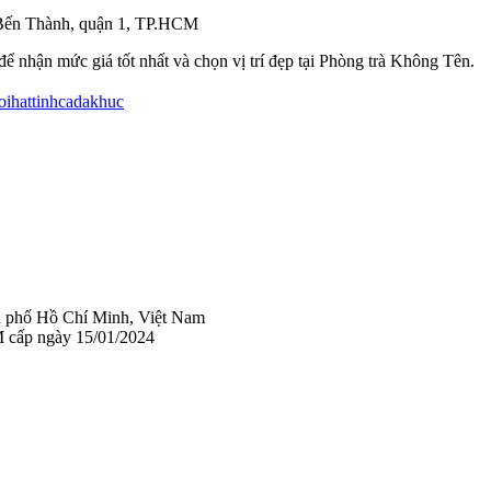
Bến Thành, quận 1, TP.HCM
ể nhận mức giá tốt nhất và chọn vị trí đẹp tại Phòng trà Không Tên.
uoihattinhcadakhuc
 phố Hồ Chí Minh, Việt Nam
 cấp ngày 15/01/2024