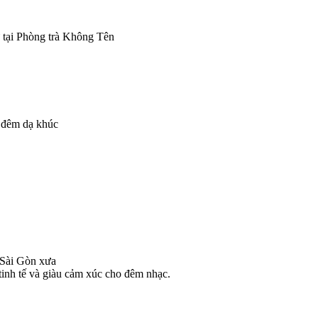
ự tại Phòng trà Không Tên
a đêm dạ khúc
 Sài Gòn xưa
nh tế và giàu cảm xúc cho đêm nhạc. 