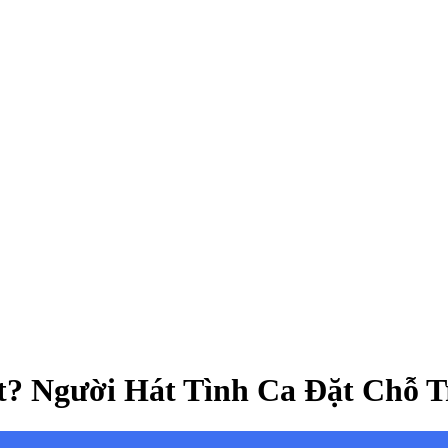
? Người Hát Tình Ca Đặt Chỗ T