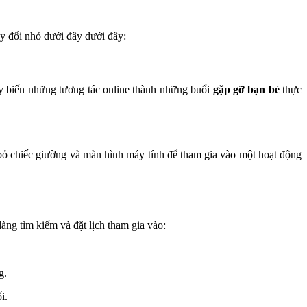
ay đổi nhỏ dưới đây dưới đây:
y biến những tương tác online thành những buổi 
gặp gỡ bạn bè
 thực 
bỏ chiếc giường và màn hình máy tính để tham gia vào một hoạt động 
àng tìm kiếm và đặt lịch tham gia vào:
g.
i.