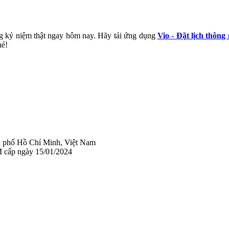
ng kỷ niệm thật ngay hôm nay. Hãy tải ứng dụng 
Vio - Đặt lịch thông
hé!
 phố Hồ Chí Minh, Việt Nam
 cấp ngày 15/01/2024