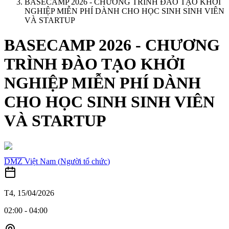
BASECAMP 2026 - CHƯƠNG TRÌNH ĐÀO TẠO KHỞI
NGHIỆP MIỄN PHÍ DÀNH CHO HỌC SINH SINH VIÊN
VÀ STARTUP
BASECAMP 2026 - CHƯƠNG
TRÌNH ĐÀO TẠO KHỞI
NGHIỆP MIỄN PHÍ DÀNH
CHO HỌC SINH SINH VIÊN
VÀ STARTUP
DMZ Việt Nam
(
Người tổ chức
)
T4, 15/04/2026
02:00
-
04:00