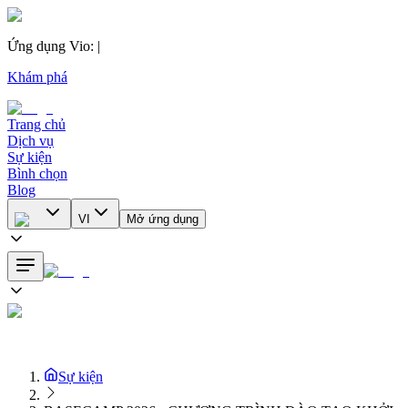
Ứng dụng Vio
:
|
Khám phá
Trang chủ
Dịch vụ
Sự kiện
Bình chọn
Blog
VI
Mở ứng dụng
Sự kiện