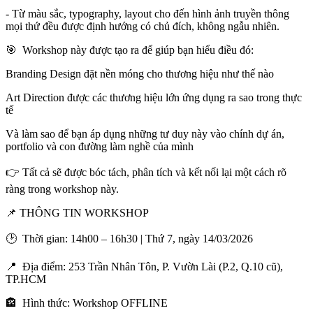
- Từ màu sắc, typography, layout cho đến hình ảnh truyền thông
mọi thứ đều được định hướng có chủ đích, không ngẫu nhiên.
🎯 Workshop này được tạo ra để giúp bạn hiểu điều đó:
Branding Design đặt nền móng cho thương hiệu như thế nào
Art Direction được các thương hiệu lớn ứng dụng ra sao trong thực
tế
Và làm sao để bạn áp dụng những tư duy này vào chính dự án,
portfolio và con đường làm nghề của mình
👉 Tất cả sẽ được bóc tách, phân tích và kết nối lại một cách rõ
ràng trong workshop này.
📌 THÔNG TIN WORKSHOP
🕑 Thời gian: 14h00 – 16h30 | Thứ 7, ngày 14/03/2026
📍 Địa điểm: 253 Trần Nhân Tôn, P. Vườn Lài (P.2, Q.10 cũ),
TP.HCM
🏤 Hình thức: Workshop OFFLINE