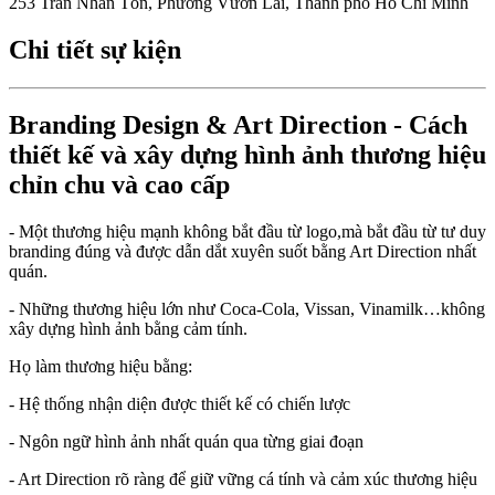
253 Trần Nhân Tôn, Phường Vườn Lài, Thành phố Hồ Chí Minh
Chi tiết sự kiện
Branding Design & Art Direction - Cách
thiết kế và xây dựng hình ảnh thương hiệu
chỉn chu và cao cấp
- Một thương hiệu mạnh không bắt đầu từ logo,mà bắt đầu từ tư duy
branding đúng và được dẫn dắt xuyên suốt bằng Art Direction nhất
quán.
- Những thương hiệu lớn như Coca-Cola, Vissan, Vinamilk…không
xây dựng hình ảnh bằng cảm tính.
Họ làm thương hiệu bằng:
- Hệ thống nhận diện được thiết kế có chiến lược
- Ngôn ngữ hình ảnh nhất quán qua từng giai đoạn
- Art Direction rõ ràng để giữ vững cá tính và cảm xúc thương hiệu