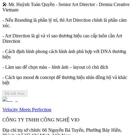
🎤 Mr. Huỳnh Toàn Quyền - Senior Art Director - Dentsu Creative
Vietnam
- Nếu Branding là phần lý trí, thì Art Direction chính là phần cảm
xúc.
- Art Direction là gì và vì sao thương hiệu cao cấp luôn cần Art
Direction
- Cách định hình phong cách hình ảnh phù hợp với DNA thương
hiệu
- Làm sao để chọn màu – hình ảnh – layout có chủ đích
- Cách tạo mood & concept để thương hiệu nhìn đồng bộ và khác
biệt
Đã kết thúc
Velocity Meets Perfection
CÔNG TY TNHH CÔNG NGHỆ VIO
Địa chỉ trụ sở chính
:
66 Nguyễn Bá Tuyển, Phường Bảy Hiền,