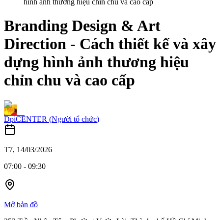
hình ảnh thương hiệu chỉn chu và cao cấp
Branding Design & Art
Direction - Cách thiết kế và xây
dựng hình ảnh thương hiệu
chỉn chu và cao cấp
DpiCENTER
(
Người tổ chức
)
T7, 14/03/2026
07:00
-
09:30
Mở bản đồ