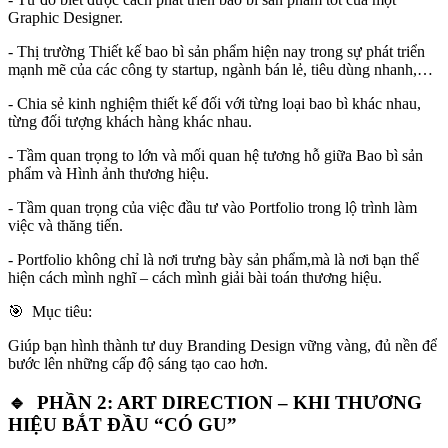
Graphic Designer.
- Thị trường Thiết kế bao bì sản phẩm hiện nay trong sự phát triển
mạnh mẽ của các công ty startup, ngành bán lẻ, tiêu dùng nhanh,…
- Chia sẻ kinh nghiệm thiết kế đối với từng loại bao bì khác nhau,
từng đối tượng khách hàng khác nhau.
- Tầm quan trọng to lớn và mối quan hệ tương hỗ giữa Bao bì sản
phẩm và Hình ảnh thương hiệu.
- Tầm quan trọng của việc đầu tư vào Portfolio trong lộ trình làm
việc và thăng tiến.
- Portfolio không chỉ là nơi trưng bày sản phẩm,mà là nơi bạn thể
hiện cách mình nghĩ – cách mình giải bài toán thương hiệu.
🎯 Mục tiêu:
Giúp bạn hình thành tư duy Branding Design vững vàng, đủ nền để
bước lên những cấp độ sáng tạo cao hơn.
🔹 PHẦN 2: ART DIRECTION – KHI THƯƠNG
HIỆU BẮT ĐẦU “CÓ GU”