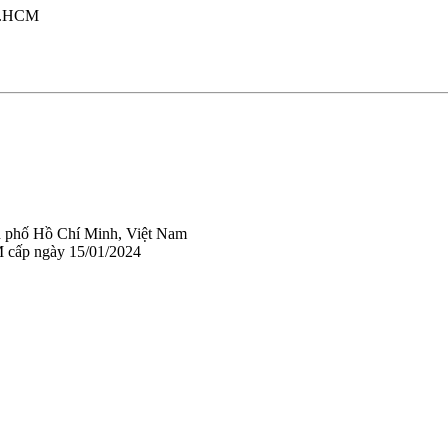
TP.HCM
 phố Hồ Chí Minh, Việt Nam
 cấp ngày 15/01/2024