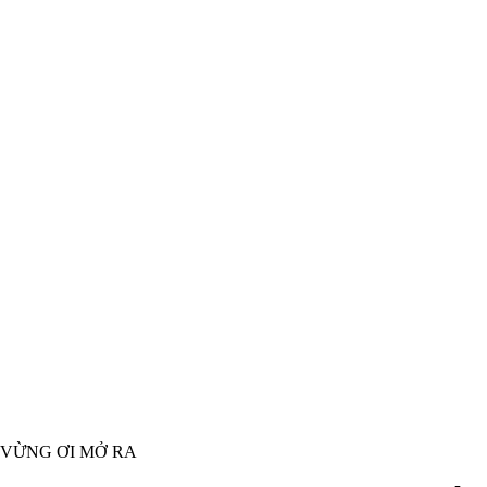
ẠI VỪNG ƠI MỞ RA