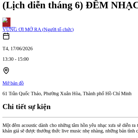
(Lịch diễn tháng 6) ĐÊM N
VỪNG ƠI MỞ RA
(
Người tổ chức
)
T4, 17/06/2026
13:30
-
15:00
Mở bản đồ
61 Trần Quốc Thảo, Phường Xuân Hòa, Thành phố Hồ Chí Minh
Chi tiết sự kiện
Một đêm acoustic dành cho những tâm hồn yêu nhạc xưa sẽ diễn ra
khán giả sẽ được thưởng thức live music nhẹ nhàng, những bản tình c