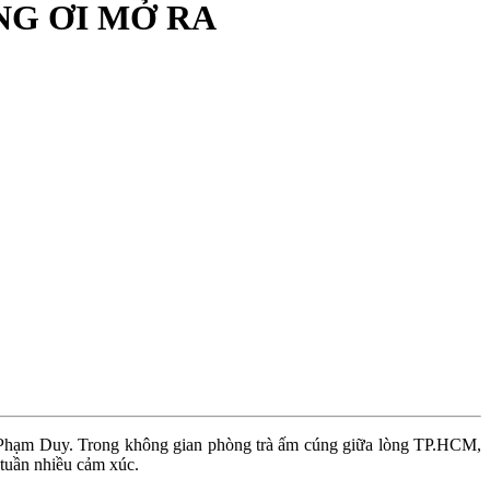
ỪNG ƠI MỞ RA
 Phạm Duy. Trong không gian phòng trà ấm cúng giữa lòng TP.HCM, 
 tuần nhiều cảm xúc.