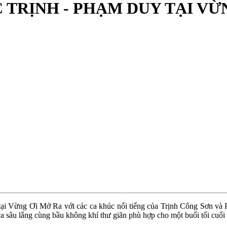
HẠC TRỊNH - PHẠM DUY TẠI V
 tại Vừng Ơi Mở Ra với các ca khúc nổi tiếng của Trịnh Công Sơn và
a sâu lắng cùng bầu không khí thư giãn phù hợp cho một buổi tối cuối