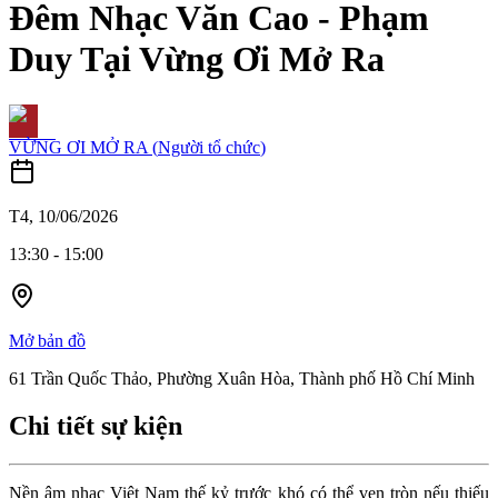
Đêm Nhạc Văn Cao - Phạm
Duy Tại Vừng Ơi Mở Ra
VỪNG ƠI MỞ RA
(
Người tổ chức
)
T4, 10/06/2026
13:30
-
15:00
Mở bản đồ
61 Trần Quốc Thảo, Phường Xuân Hòa, Thành phố Hồ Chí Minh
Chi tiết sự kiện
Nền âm nhạc Việt Nam thế kỷ trước khó có thể vẹn tròn nếu thiếu 