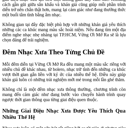
cách gần gũi giữa sân khấu và khán giả cũng giúp mỗi phần trình 
diễn trở nên chân thật hơn, mang lại cảm giác như đang thưởng thức 
một buổi tâm tình bằng âm nhạc.
Không gian tại đây đặc biệt phù hợp với những khán giả yêu thích 
những các ca khúc mang màu sắc hoài niệm. Nếu đang tìm một địa 
điểm nghe nhạc nhẹ nhàng tại TP.HCM, Vừng Ơi Mở Ra sẽ là lựa 
chọn đáng để trải nghiệm.
Đêm Nhạc Xưa Theo Từng Chủ Đề
Mỗi đêm diễn tại Vừng Ơi Mở Ra đều mang một màu sắc riêng với 
nhiều chủ đề khác nhau, từ bolero, nhạc trữ tình đến những ca khúc 
vượt thời gian gắn liền với ký ức của nhiều thế hệ. Điều này giúp 
khán giả luôn có những trải nghiệm mới mẻ trong mỗi lần ghé thăm.
Không chỉ là một đêm nhạc xưa thông thường, chương trình còn 
mang đến cảm giác như đang bước vào chuyến hành trình quay 
ngược thời gian thông qua từng giai điệu quen thuộc.
Những Giai Điệu Nhạc Xưa Được Yêu Thích Qua 
Nhiều Thế Hệ