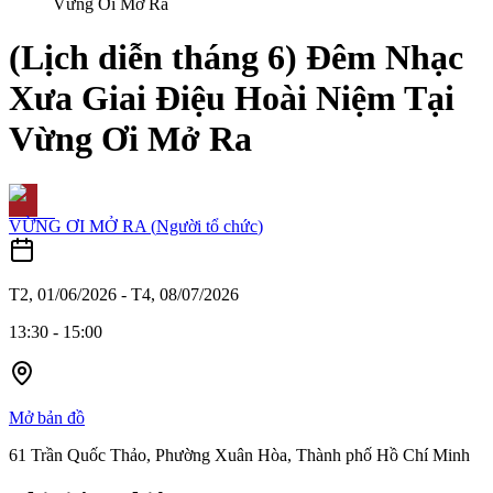
Vừng Ơi Mở Ra
(Lịch diễn tháng 6) Đêm Nhạc
Xưa Giai Điệu Hoài Niệm Tại
Vừng Ơi Mở Ra
VỪNG ƠI MỞ RA
(
Người tổ chức
)
T2, 01/06/2026
-
T4, 08/07/2026
13:30
-
15:00
Mở bản đồ
61 Trần Quốc Thảo, Phường Xuân Hòa, Thành phố Hồ Chí Minh