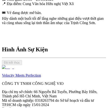
📍 Địa điểm: Cung Văn hóa Hữu nghị Việt Xô
🎟 Vé đang được mở bán.
Hãy dành một buổi tối để lắng nghe những giai điệu vượt thời gian
và cùng nhau sống lại tinh thần âm nhạc của Trịnh Công Sơn.
Hình Ảnh Sự Kiện
Đã kết thúc
Velocity Meets Perfection
CÔNG TY TNHH CÔNG NGHỆ VIO
Địa chỉ trụ sở chính
:
66 Nguyễn Bá Tuyển, Phường Bảy Hiền,
Thành phố Hồ Chí Minh, Việt Nam
Mã số doanh nghiệp
:
0318263794 do Sở kế hoạch và đầu tư
TP.HCM cấp ngày 15/01/2024