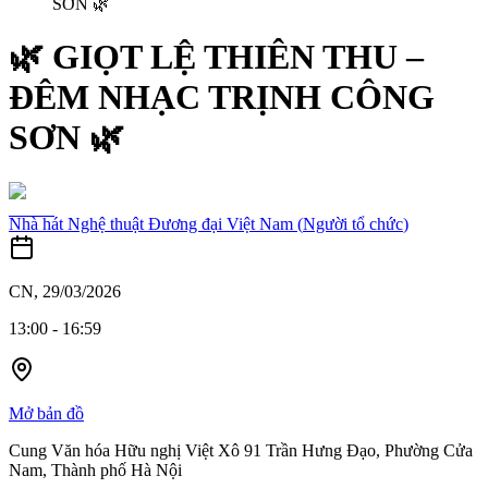
SƠN 🌿
🌿 GIỌT LỆ THIÊN THU –
ĐÊM NHẠC TRỊNH CÔNG
SƠN 🌿
Nhà hát Nghệ thuật Đương đại Việt Nam
(
Người tổ chức
)
CN, 29/03/2026
13:00
-
16:59
Mở bản đồ
Cung Văn hóa Hữu nghị Việt Xô 91 Trần Hưng Đạo, Phường Cửa
Nam, Thành phố Hà Nội