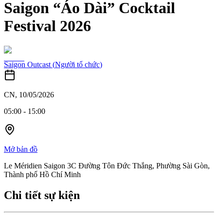
Saigon “Áo Dài” Cocktail
Festival 2026
Saigon Outcast
(
Người tổ chức
)
CN, 10/05/2026
05:00
-
15:00
Mở bản đồ
Le Méridien Saigon 3C Đường Tôn Đức Thắng, Phường Sài Gòn,
Thành phố Hồ Chí Minh
Chi tiết sự kiện