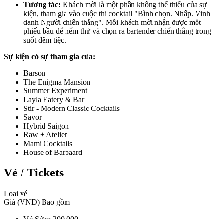
Tương tác:
 Khách mời là một phần không thể thiếu của sự 
kiện, tham gia vào cuộc thi cocktail "Bình chọn. Nhấp. Vinh 
danh Người chiến thắng". Mỗi khách mời nhận được một 
phiếu bầu để nếm thử và chọn ra bartender chiến thắng trong 
suốt đêm tiệc.
Sự kiện có sự tham gia của:
Barson
The Enigma Mansion
Summer Experiment
Layla Eatery & Bar
Stir - Modern Classic Cocktails
Savor
Hybrid Saigon
Raw + Atelier
Mami Cocktails
House of Barbaard
Vé / Tickets
Loại vé 
Giá (VNĐ) Bao gồm
Vé Sớm: 200.000