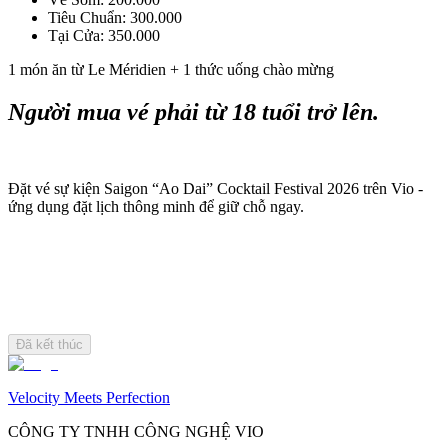
Tiêu Chuẩn: 300.000
Tại Cửa: 350.000
1 món ăn từ Le Méridien + 1 thức uống chào mừng
Người mua vé phải từ 18 tuổi trở lên.
Đặt vé sự kiện Saigon “Ao Dai” Cocktail Festival 2026 trên Vio - 
ứng dụng đặt lịch thông minh để giữ chỗ ngay.
Đã kết thúc
Velocity Meets Perfection
CÔNG TY TNHH CÔNG NGHỆ VIO