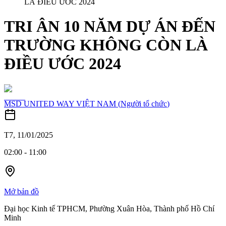
LÀ ĐIỀU ƯỚC 2024
TRI ÂN 10 NĂM DỰ ÁN ĐẾN
TRƯỜNG KHÔNG CÒN LÀ
ĐIỀU ƯỚC 2024
MSD UNITED WAY VIỆT NAM
(
Người tổ chức
)
T7, 11/01/2025
02:00
-
11:00
Mở bản đồ
Đại học Kinh tế TPHCM, Phường Xuân Hòa, Thành phố Hồ Chí
Minh