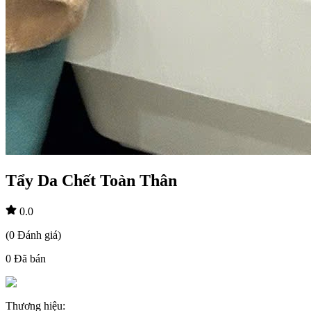
Tẩy Da Chết Toàn Thân
0.0
(
0
Đánh giá
)
0
Đã bán
Thương hiệu
: