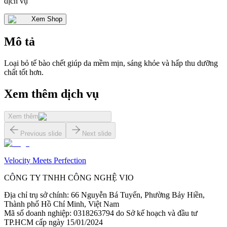
dịch vụ
Xem Shop
Mô tả
Loại bỏ tế bào chết giúp da mềm mịn, sáng khỏe và hấp thu dưỡng
chất tốt hơn.
Xem thêm dịch vụ
Xem thêm
Previous slide
Next slide
Velocity Meets Perfection
CÔNG TY TNHH CÔNG NGHỆ VIO
Địa chỉ trụ sở chính
:
66 Nguyễn Bá Tuyển, Phường Bảy Hiền,
Thành phố Hồ Chí Minh, Việt Nam
Mã số doanh nghiệp
:
0318263794 do Sở kế hoạch và đầu tư
TP.HCM cấp ngày 15/01/2024