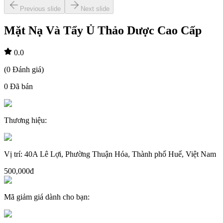
Previous slide
Next slide
Mặt Nạ Và Tẩy Ủ Thảo Dược Cao Cấp
0.0
(
0
Đánh giá
)
0
Đã bán
Thương hiệu
:
Vị trí
:
40A Lê Lợi, Phường Thuận Hóa, Thành phố Huế, Việt Nam
500,000đ
Mã giảm giá dành cho bạn
: