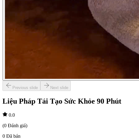
Previous slide
Next slide
Liệu Pháp Tái Tạo Sức Khỏe 90 Phút
0.0
(
0
Đánh giá
)
0
Đã bán