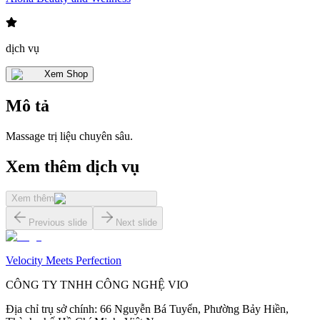
dịch vụ
Xem Shop
Mô tả
Massage trị liệu chuyên sâu.
Xem thêm dịch vụ
Xem thêm
Previous slide
Next slide
Velocity Meets Perfection
CÔNG TY TNHH CÔNG NGHỆ VIO
Địa chỉ trụ sở chính
:
66 Nguyễn Bá Tuyển, Phường Bảy Hiền,