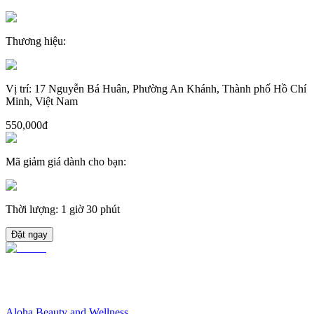
Thương hiệu
:
Vị trí
:
17 Nguyễn Bá Huân, Phường An Khánh, Thành phố Hồ Chí
Minh, Việt Nam
550,000đ
Mã giảm giá dành cho bạn
:
Thời lượng
:
1 giờ 30 phút
Đặt ngay
Aloha Beauty and Wellness