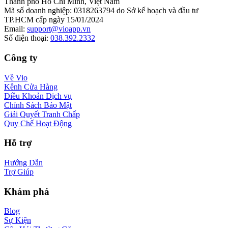
Thành phố Hồ Chí Minh, Việt Nam
Mã số doanh nghiệp
:
0318263794 do Sở kế hoạch và đầu tư
TP.HCM cấp ngày 15/01/2024
Email
:
support@vioapp.vn
Số điện thoại
:
038.392.2332
Công ty
Về Vio
Kênh Cửa Hàng
Điều Khoản Dịch vụ
Chính Sách Bảo Mật
Giải Quyết Tranh Chấp
Quy Chế Hoạt Động
Hỗ trợ
Hướng Dẫn
Trợ Giúp
Khám phá
Blog
Sự Kiện