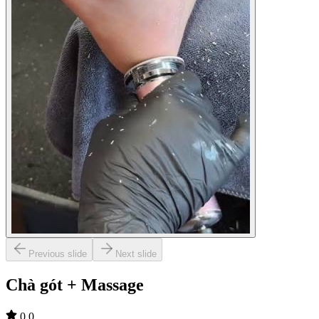
Previous slide
Next slide
Chà gót + Massage
0.0