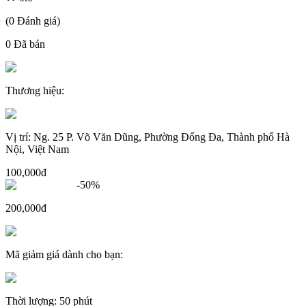
(
0
Đánh giá
)
0
Đã bán
Thương hiệu
:
Vị trí
:
Ng. 25 P. Võ Văn Dũng, Phường Đống Đa, Thành phố Hà
Nội, Việt Nam
100,000đ
-
50
%
200,000đ
Mã giảm giá dành cho bạn
:
Thời lượng
:
50 phút