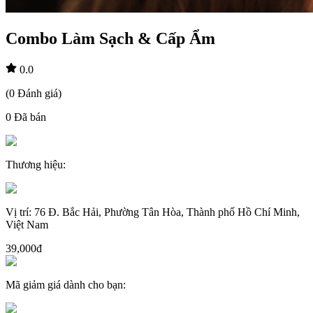
Combo Làm Sạch & Cấp Ẩm
0.0
(
0
Đánh giá
)
0
Đã bán
Thương hiệu
:
Vị trí
:
76 Đ. Bắc Hải, Phường Tân Hòa, Thành phố Hồ Chí Minh,
Việt Nam
39,000đ
Mã giảm giá dành cho bạn
: