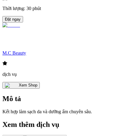
Thời lượng
:
30 phút
Đặt ngay
M.C Beauty
dịch vụ
Xem Shop
Mô tả
Kết hợp làm sạch da và dưỡng ẩm chuyên sâu.
Xem thêm dịch vụ