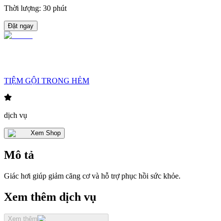
Thời lượng
:
30 phút
Đặt ngay
TIỆM GỘI TRONG HẺM
dịch vụ
Xem Shop
Mô tả
Giác hơi giúp giảm căng cơ và hỗ trợ phục hồi sức khỏe.
Xem thêm dịch vụ
Xem thêm