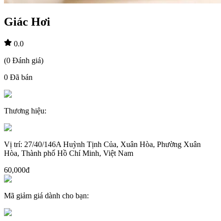
Giác Hơi
0.0
(
0
Đánh giá
)
0
Đã bán
Thương hiệu
:
Vị trí
:
27/40/146A Huỳnh Tịnh Của, Xuân Hòa, Phường Xuân
Hòa, Thành phố Hồ Chí Minh, Việt Nam
60,000đ
Mã giảm giá dành cho bạn
: