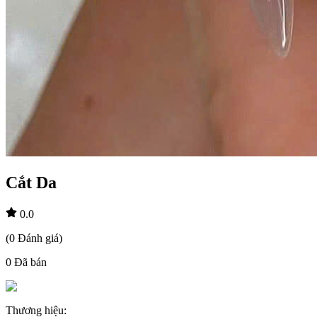
Cắt Da
0.0
(
0
Đánh giá
)
0
Đã bán
Thương hiệu
: