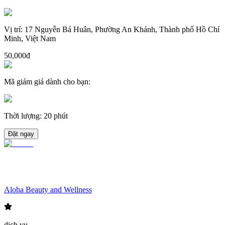
Vị trí
:
17 Nguyễn Bá Huân, Phường An Khánh, Thành phố Hồ Chí
Minh, Việt Nam
50,000đ
Mã giảm giá dành cho bạn
:
Thời lượng
:
20 phút
Đặt ngay
Aloha Beauty and Wellness
dịch vụ