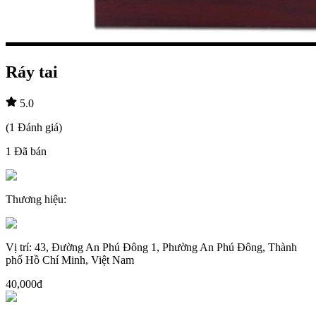
Ráy tai
5.0
(
1
Đánh giá
)
1
Đã bán
Thương hiệu
:
Vị trí
:
43, Đường An Phú Đông 1, Phường An Phú Đông, Thành
phố Hồ Chí Minh, Việt Nam
40,000đ