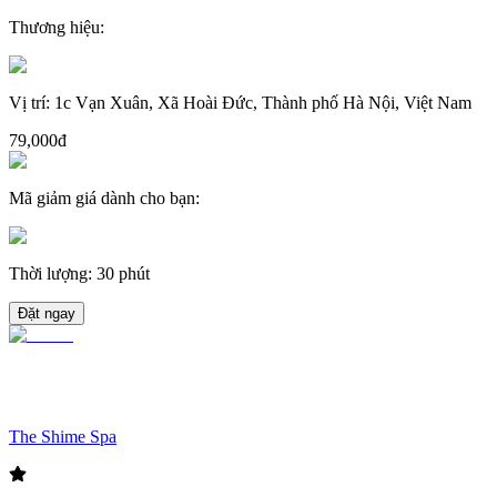
Thương hiệu
:
Vị trí
:
1c Vạn Xuân, Xã Hoài Đức, Thành phố Hà Nội, Việt Nam
79,000đ
Mã giảm giá dành cho bạn
:
Thời lượng
:
30 phút
Đặt ngay
The Shime Spa