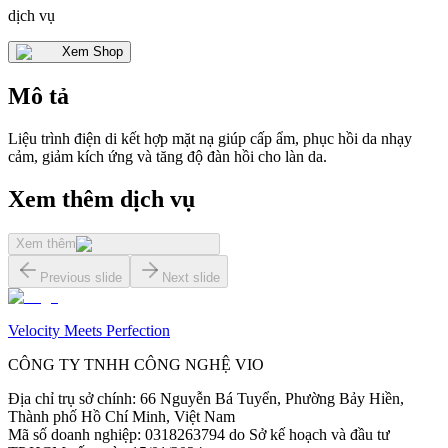
dịch vụ
Xem Shop
Mô tả
Liệu trình điện di kết hợp mặt nạ giúp cấp ẩm, phục hồi da nhạy
cảm, giảm kích ứng và tăng độ đàn hồi cho làn da.
Xem thêm dịch vụ
Xem thêm
Previous slide
Next slide
Velocity Meets Perfection
CÔNG TY TNHH CÔNG NGHỆ VIO
Địa chỉ trụ sở chính
:
66 Nguyễn Bá Tuyển, Phường Bảy Hiền,
Thành phố Hồ Chí Minh, Việt Nam
Mã số doanh nghiệp
:
0318263794 do Sở kế hoạch và đầu tư