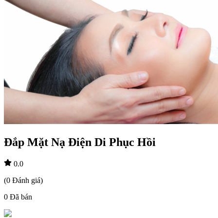
Đắp Mặt Nạ Điện Di Phục Hồi
0.0
(
0
Đánh giá
)
0
Đã bán