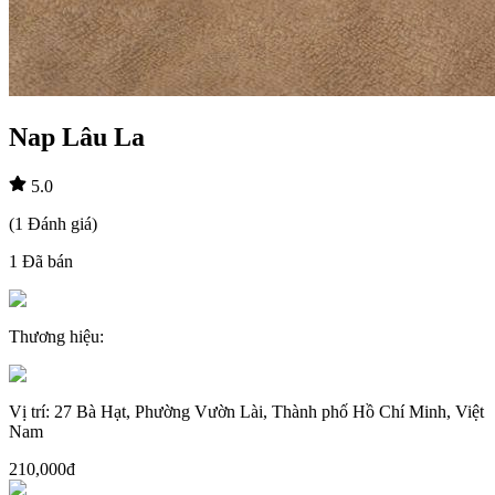
Nap Lâu La
5.0
(
1
Đánh giá
)
1
Đã bán
Thương hiệu
:
Vị trí
:
27 Bà Hạt, Phường Vườn Lài, Thành phố Hồ Chí Minh, Việt
Nam
210,000đ