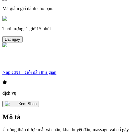
Mã giảm giá dành cho bạn
:
Thời lượng
:
1 giờ 15 phút
Đặt ngay
Nap CN1 - Gội đầu thư giãn
dịch vụ
Xem Shop
Mô tả
Ủ nóng thảo dược mắt và chân, khai huyệt đầu, massage vai cổ gáy